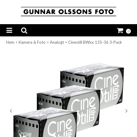
0
Hem
>
Kamera & Foto
>
Analogt
>
Cinestill BWxx 135-36 3-Pack