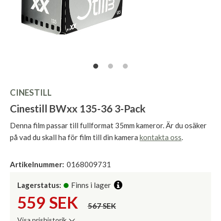
CINESTILL
Cinestill BWxx 135-36 3-Pack
Denna film passar till fullformat 35mm kameror. Är du osäker
på vad du skall ha för film till din kamera
kontakta oss
.
Artikelnummer:
0168009731
Lagerstatus:
Finns i lager
559
SEK
567 SEK
Visa prishistorik