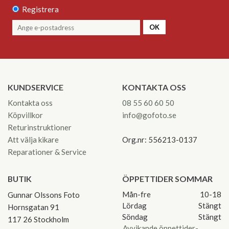
Registrera
OK
KUNDSERVICE
KONTAKTA OSS
Kontakta oss
08 55 60 60 50
Köpvillkor
info@gofoto.se
Returinstruktioner
Att välja kikare
Org.nr: 556213-0137
Reparationer & Service
BUTIK
ÖPPETTIDER SOMMAR
Mån-fre
10-18
Gunnar Olssons Foto
Lördag
Stängt
Hornsgatan 91
Söndag
Stängt
117 26 Stockholm
Avvikande öppettider-