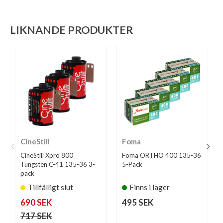
LIKNANDE PRODUKTER
CineStill
Foma
CineStill Xpro 800
Foma ORTHO 400 135-36
Tungsten C-41 135-36 3-
5-Pack
pack
Tillfälligt slut
Finns i lager
690 SEK
495 SEK
717 SEK