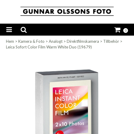
0
Hem
>
Kamera & Foto
>
Analogt
>
Direktfilmskamera
>
Tillbehör
>
Leica Sofort Color Film Warm White Duo (19679)