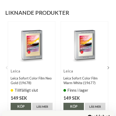
LIKNANDE PRODUKTER
Leica
Leica
Leica Sofort Color Film Neo
Leica Sofort Color Film
Gold (19678)
Warm White (19677)
Tillfälligt slut
Finns i lager
149 SEK
149 SEK
KÖP
KÖP
LÄS MER
LÄS MER