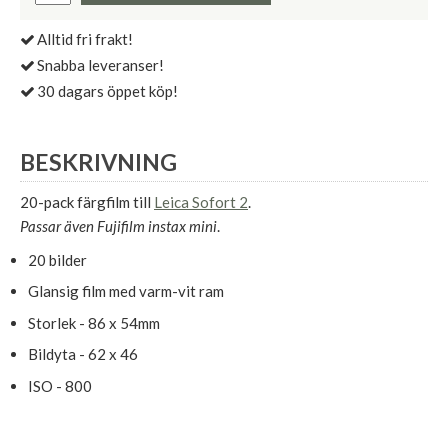
Alltid fri frakt!
Snabba leveranser!
30 dagars öppet köp!
BESKRIVNING
20-pack färgfilm till
Leica Sofort 2
.
Passar även Fujifilm instax mini
.
20 bilder
Glansig film med varm-vit ram
Storlek - 86 x 54mm
Bildyta - 62 x 46
ISO - 800