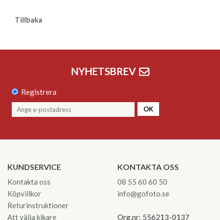
Tillbaka
NYHETSBREV
Registrera
OK
KUNDSERVICE
KONTAKTA OSS
Kontakta oss
08 55 60 60 50
Köpvillkor
info@gofoto.se
Returinstruktioner
Att välja kikare
Org.nr: 556213-0137