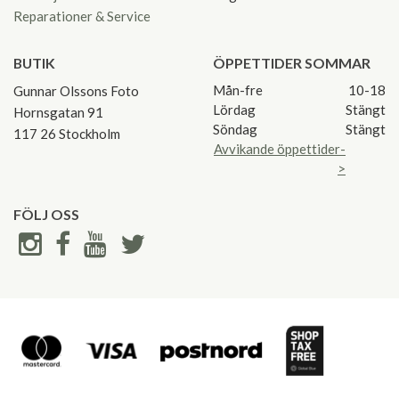
Reparationer & Service
BUTIK
ÖPPETTIDER SOMMAR
Mån-fre
10-18
Gunnar Olssons Foto
Lördag
Stängt
Hornsgatan 91
Söndag
Stängt
117 26 Stockholm
Avvikande öppettider-
>
FÖLJ OSS