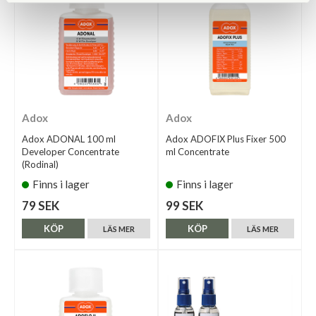
Adox
Adox
Adox ADONAL 100 ml
Adox ADOFIX Plus Fixer 500
Developer Concentrate
ml Concentrate
(Rodinal)
Finns i lager
Finns i lager
79 SEK
99 SEK
KÖP
KÖP
LÄS MER
LÄS MER