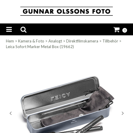
0
Hem
>
Kamera & Foto
>
Analogt
>
Direktfilmskamera
>
Tillbehör
>
Leica Sofort Marker Metal Box (19662)