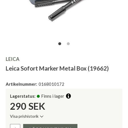
LEICA
Leica Sofort Marker Metal Box (19662)
Artikelnummer:
0168010172
Lagerstatus:
Finns i lager
290
SEK
Visa prishistorik
Lägsta pris de senaste 30 dagarna:
Pris: