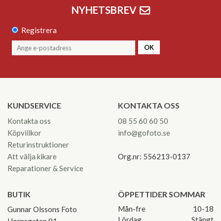
NYHETSBREV
Registrera
OK
KUNDSERVICE
KONTAKTA OSS
Kontakta oss
08 55 60 60 50
Köpvillkor
info@gofoto.se
Returinstruktioner
Att välja kikare
Org.nr: 556213-0137
Reparationer & Service
BUTIK
ÖPPETTIDER SOMMAR
Mån-fre
10-18
Gunnar Olssons Foto
Lördag
Stängt