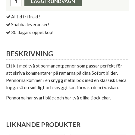
LÄGG I KUNDVAGN
Alltid fri frakt!
Snabba leveranser!
30 dagars öppet köp!
BESKRIVNING
Ett kit med två st permanentpennor som passar perfekt för
att skriva kommentarer på ramarna på dina Sofort bilder.
Pennorna kommer i en snygg metallbox med en klassisk Leica
logga så du smidigt och snyggt kan förvara dem i väskan.
Pennorna har svart bläck och har två olika tjocklekar.
LIKNANDE PRODUKTER