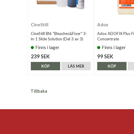
CineStill
Adox
CineStill Bf6 "Bleaches&Fixer" 3-
Adox ADOFIX Plus Fi
in-1 Slide Solution (Del 3 av 3)
Concentrate
Finns i lager
Finns i lager
239 SEK
99 SEK
KÖP
LÄS MER
KÖP
Tillbaka