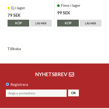
Finns i lager
Ej i lager
99 SEK
79 SEK
KÖP
KÖP
LÄS MER
LÄS MER
Tillbaka
NYHETSBREV
Registrera
OK