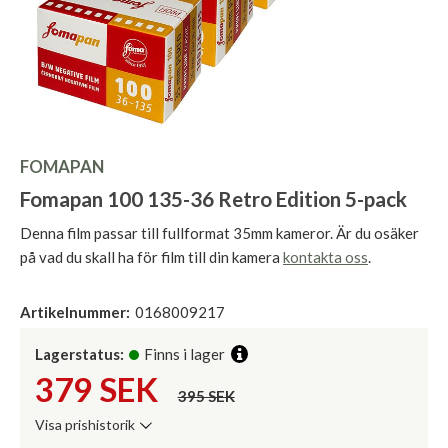
FOMAPAN
Fomapan 100 135-36 Retro Edition 5-pack
Denna film passar till fullformat 35mm kameror. Är du osäker
på vad du skall ha för film till din kamera
kontakta oss
.
Artikelnummer:
0168009217
Lagerstatus:
Finns i lager
379
SEK
395 SEK
Visa prishistorik
Lägsta pris de senaste 30 dagarna: