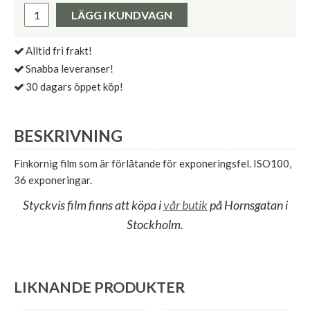
Pris:
LÄGG I KUNDVAGN
Alltid fri frakt!
Snabba leveranser!
30 dagars öppet köp!
BESKRIVNING
Finkornig film som är förlåtande för exponeringsfel. ISO100,
36 exponeringar.
Styckvis film finns att köpa i
vår butik
på Hornsgatan i
Stockholm.
LIKNANDE PRODUKTER