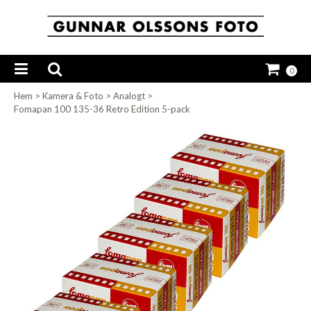
0
Hem
>
Kamera & Foto
>
Analogt
>
Fomapan 100 135-36 Retro Edition 5-pack