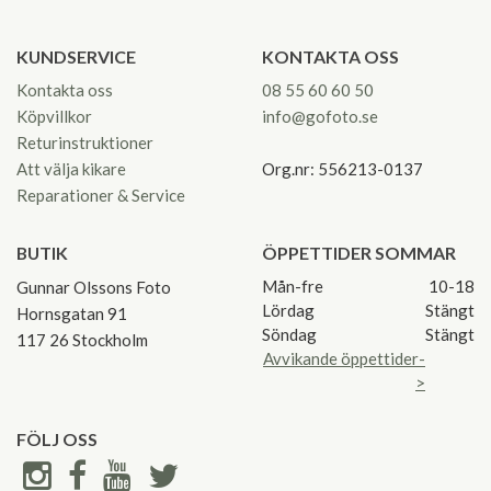
KUNDSERVICE
KONTAKTA OSS
Kontakta oss
08 55 60 60 50
Köpvillkor
info@gofoto.se
Returinstruktioner
Att välja kikare
Org.nr: 556213-0137
Reparationer & Service
BUTIK
ÖPPETTIDER SOMMAR
Mån-fre
10-18
Gunnar Olssons Foto
Lördag
Stängt
Hornsgatan 91
Söndag
Stängt
117 26 Stockholm
Avvikande öppettider-
>
FÖLJ OSS