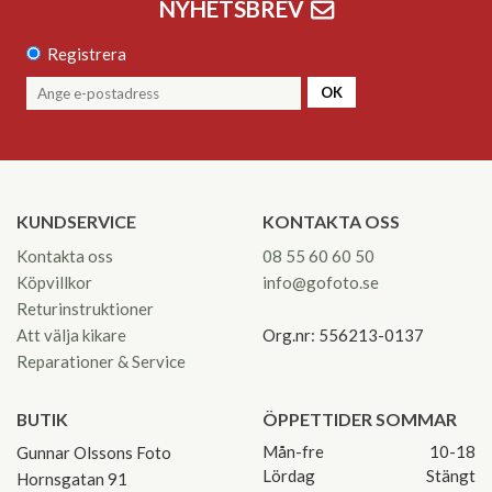
NYHETSBREV
Registrera
OK
KUNDSERVICE
KONTAKTA OSS
Kontakta oss
08 55 60 60 50
Köpvillkor
info@gofoto.se
Returinstruktioner
Att välja kikare
Org.nr: 556213-0137
Reparationer & Service
BUTIK
ÖPPETTIDER SOMMAR
Mån-fre
10-18
Gunnar Olssons Foto
Lördag
Stängt
Hornsgatan 91