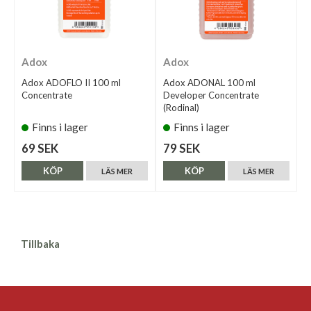
Adox
Adox
Adox ADOFLO II 100 ml
Adox ADONAL 100 ml
Concentrate
Developer Concentrate
(Rodinal)
Finns i lager
Finns i lager
69 SEK
79 SEK
KÖP
KÖP
LÄS MER
LÄS MER
Tillbaka