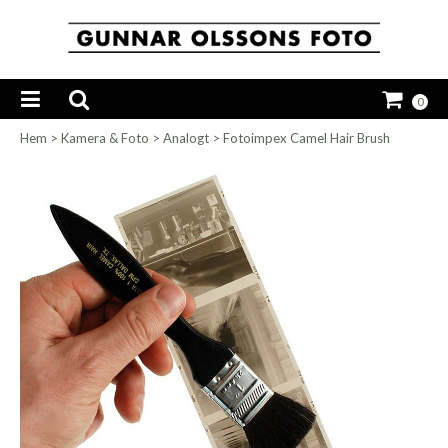
0
Hem
>
Kamera & Foto
>
Analogt
>
Fotoimpex Camel Hair Brush