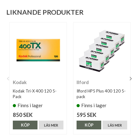
LIKNANDE PRODUKTER
Kodak
Ilford
Kodak Tri-X 400 120 5-
Ilford HP5 Plus 400 120 5-
Pack
pack
Finns i lager
Finns i lager
850 SEK
595 SEK
KÖP
KÖP
LÄS MER
LÄS MER