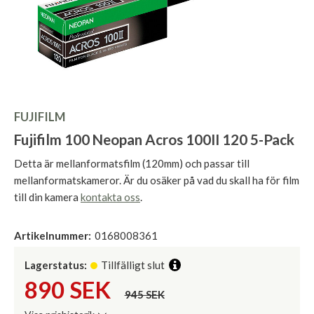
FUJIFILM
Fujifilm 100 Neopan Acros 100II 120 5-Pack
Detta är mellanformatsfilm (120mm) och passar till
mellanformatskameror. Är du osäker på vad du skall ha för film
till din kamera
kontakta oss
.
Artikelnummer:
0168008361
Lagerstatus:
Tillfälligt slut
890
SEK
945 SEK