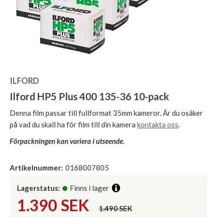
ILFORD
Ilford HP5 Plus 400 135-36 10-pack
Denna film passar till fullformat 35mm kameror. Är du osäker
på vad du skall ha för film till din kamera
kontakta oss
.
Förpackningen kan variera i utseende.
Artikelnummer:
0168007805
Lagerstatus:
Finns i lager
1.390
SEK
1.490 SEK