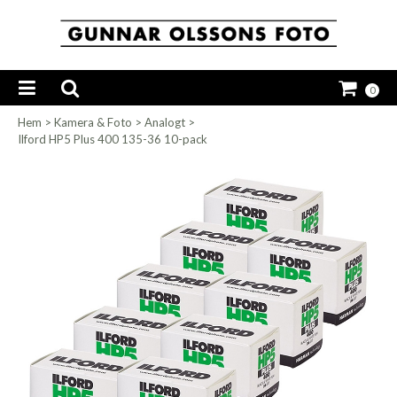
0
Hem
>
Kamera & Foto
>
Analogt
>
Ilford HP5 Plus 400 135-36 10-pack