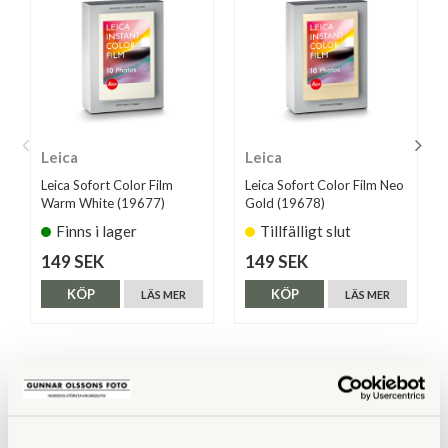
Leica
Leica
Leica Sofort Color Film
Leica Sofort Color Film Neo
Warm White (19677)
Gold (19678)
Finns i lager
Tillfälligt slut
149 SEK
149 SEK
KÖP
KÖP
LÄS MER
LÄS MER
ANDRA KÖPTE ÄVEN