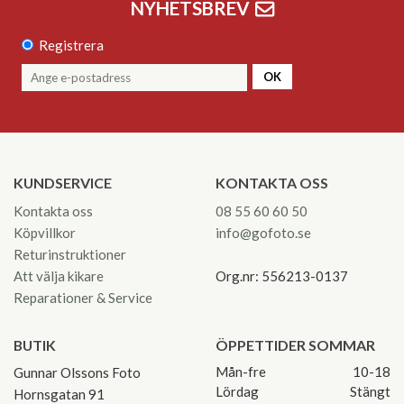
NYHETSBREV
Registrera
OK
KUNDSERVICE
KONTAKTA OSS
Kontakta oss
08 55 60 60 50
Köpvillkor
info@gofoto.se
Returinstruktioner
Att välja kikare
Org.nr: 556213-0137
Reparationer & Service
BUTIK
ÖPPETTIDER SOMMAR
Mån-fre
10-18
Gunnar Olssons Foto
Lördag
Stängt
Hornsgatan 91