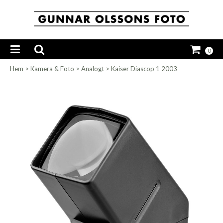
0
Hem
>
Kamera & Foto
>
Analogt
>
Kaiser Diascop 1 2003