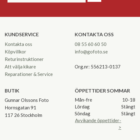
KUNDSERVICE
KONTAKTA OSS
Kontakta oss
08 55 60 60 50
Köpvillkor
info@gofoto.se
Returinstruktioner
Att välja kikare
Org.nr: 556213-0137
Reparationer & Service
BUTIK
ÖPPETTIDER SOMMAR
Mån-fre
10-18
Gunnar Olssons Foto
Lördag
Stängt
Hornsgatan 91
Söndag
Stängt
117 26 Stockholm
Avvikande öppettider-
>