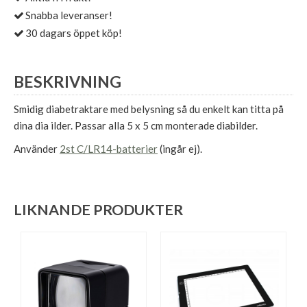
Snabba leveranser!
30 dagars öppet köp!
BESKRIVNING
Smidig diabetraktare med belysning så du enkelt kan titta på
dina dia ilder. Passar alla 5 x 5 cm monterade diabilder.
Använder
2st C/LR14-batterier
(ingår ej).
LIKNANDE PRODUKTER