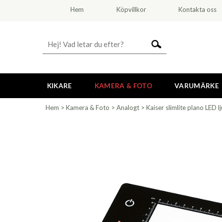
Hem
Köpvillkor
Kontakta oss
KIKARE
KAMERA & FOTO
VARUMÄRKE
Hem
>
Kamera & Foto
>
Analogt
>
Kaiser slimlite plano LED