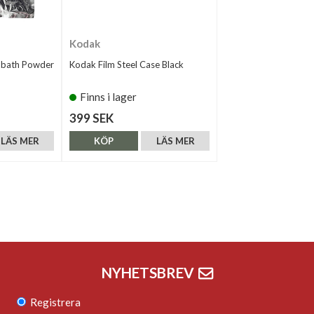
Kodak
obath Powder
Kodak Film Steel Case Black
Finns i lager
399 SEK
LÄS MER
KÖP
LÄS MER
NYHETSBREV
Registrera