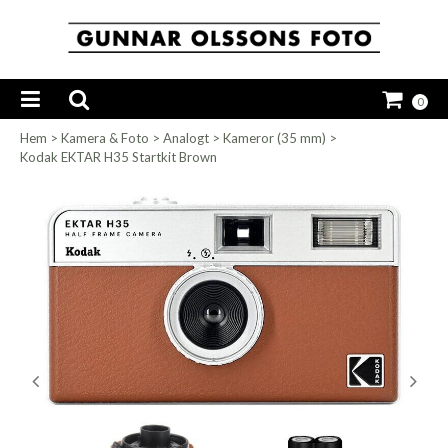
0
Hem
>
Kamera & Foto
>
Analogt
>
Kameror (35 mm)
>
Kodak EKTAR H35 Startkit Brown