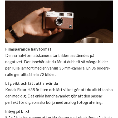
Filmsparande halvformat
Denna halvformatskamera tar bilderna ståendes på
negativet. Det innebär att du får ut dubbelt så många bilder
per rulle jämfört med en vanlig 35 mm-kamera. En 36 bilders-
rulle ger alltså hela 72 bilder.
Låg vikt och lätt att använda
Kodak Ektar H35 är liten och lätt vilket gör att du alltid kan ha
den med dig. Det enkla handhavandet gör att den passar
perfekt för dig som ska börja med analog fotografering.
Inbyggd blixt
Slå på blixten genom att vrida ringen runt objektivet så att du