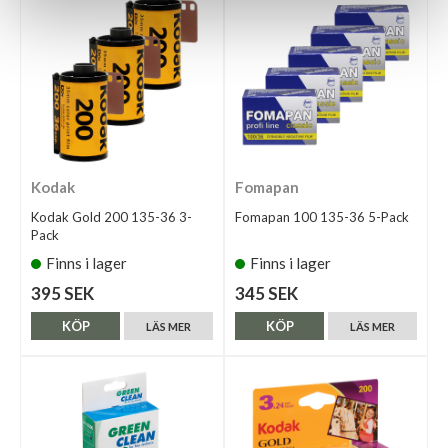
Kodak
Fomapan
Kodak Gold 200 135-36 3-
Fomapan 100 135-36 5-Pack
Pack
Finns i lager
Finns i lager
395 SEK
345 SEK
KÖP
KÖP
LÄS MER
LÄS MER