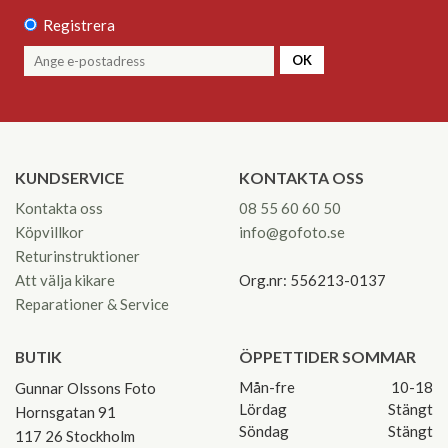
Registrera
OK
KUNDSERVICE
KONTAKTA OSS
Kontakta oss
08 55 60 60 50
Köpvillkor
info@gofoto.se
Returinstruktioner
Att välja kikare
Org.nr: 556213-0137
Reparationer & Service
BUTIK
ÖPPETTIDER SOMMAR
Mån-fre
10-18
Gunnar Olssons Foto
Lördag
Stängt
Hornsgatan 91
Söndag
Stängt
117 26 Stockholm