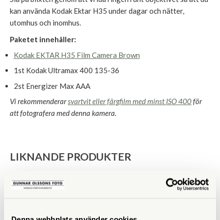
kan använda Kodak Ektar H35 under dagar och nätter,
utomhus och inomhus.
Paketet innehåller:
Kodak EKTAR H35 Film Camera Brown
1st Kodak Ultramax 400 135-36
2st Energizer Max AAA
Vi rekommenderar
svartvit eller färgfilm med minst ISO 400
för
att fotografera med denna kamera.
LIKNANDE PRODUKTER
Denna webbplats använder cookies