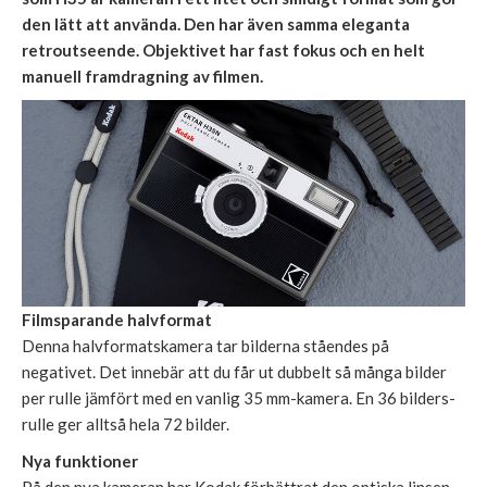
den lätt att använda. Den har även samma eleganta
retroutseende. Objektivet har fast fokus och en helt
manuell framdragning av filmen.
Filmsparande halvformat
Denna halvformatskamera tar bilderna ståendes på
negativet. Det innebär att du får ut dubbelt så många bilder
per rulle jämfört med en vanlig 35 mm-kamera. En 36 bilders-
rulle ger alltså hela 72 bilder.
Nya funktioner
På den nya kameran har Kodak förbättrat den optiska linsen