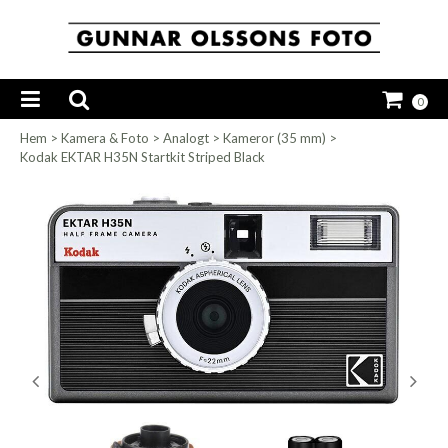
0
Hem
>
Kamera & Foto
>
Analogt
>
Kameror (35 mm)
>
Kodak EKTAR H35N Startkit Striped Black