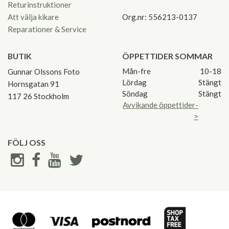
Returinstruktioner
Att välja kikare
Org.nr: 556213-0137
Reparationer & Service
BUTIK
ÖPPETTIDER SOMMAR
Mån-fre
10-18
Gunnar Olssons Foto
Lördag
Stängt
Hornsgatan 91
Söndag
Stängt
117 26 Stockholm
Avvikande öppettider-
>
FÖLJ OSS