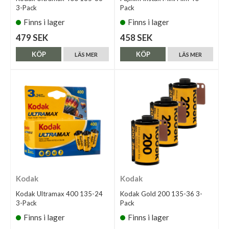
3-Pack
Pack
Finns i lager
Finns i lager
479 SEK
458 SEK
KÖP
KÖP
LÄS MER
LÄS MER
Kodak
Kodak
Kodak Ultramax 400 135-24
Kodak Gold 200 135-36 3-
3-Pack
Pack
Finns i lager
Finns i lager