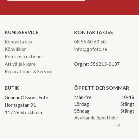
KUNDSERVICE
KONTAKTA OSS
Kontakta oss
08 55 60 60 50
Köpvillkor
info@gofoto.se
Returinstruktioner
Att välja kikare
Org.nr: 556213-0137
Reparationer & Service
BUTIK
ÖPPETTIDER SOMMAR
Mån-fre
10-18
Gunnar Olssons Foto
Lördag
Stängt
Hornsgatan 91
Söndag
Stängt
117 26 Stockholm
Avvikande öppettider-
>