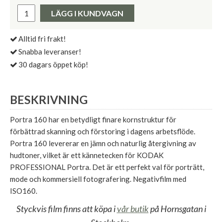
Pris:
LÄGG I KUNDVAGN
Alltid fri frakt!
Snabba leveranser!
30 dagars öppet köp!
BESKRIVNING
Portra 160 har en betydligt finare kornstruktur för
förbättrad skanning och förstoring i dagens arbetsflöde.
Portra 160 levererar en jämn och naturlig återgivning av
hudtoner, vilket är ett kännetecken för KODAK
PROFESSIONAL Portra. Det är ett perfekt val för porträtt,
mode och kommersiell fotografering. Negativfilm med
ISO160.
Styckvis film finns att köpa i
vår butik
på Hornsgatan i