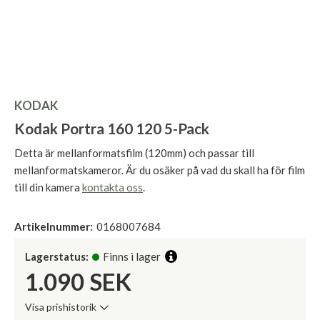
KODAK
Kodak Portra 160 120 5-Pack
Detta är mellanformatsfilm (120mm) och passar till
mellanformatskameror. Är du osäker på vad du skall ha för film
till din kamera
kontakta oss
.
Artikelnummer:
0168007684
Lagerstatus:
Finns i lager
1.090
SEK
Visa prishistorik
Lägsta pris de senaste 30 dagarna: