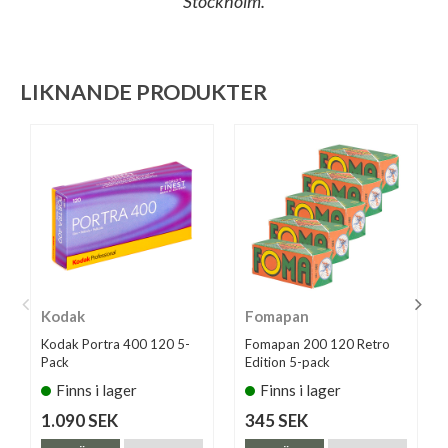
Stockholm.
LIKNANDE PRODUKTER
Kodak
Fomapan
Kodak Portra 400 120 5-
Fomapan 200 120 Retro
Pack
Edition 5-pack
Finns i lager
Finns i lager
1.090 SEK
345 SEK