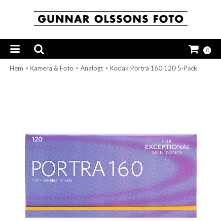
0
Hem
>
Kamera & Foto
>
Analogt
>
Kodak Portra 160 120 5-Pack