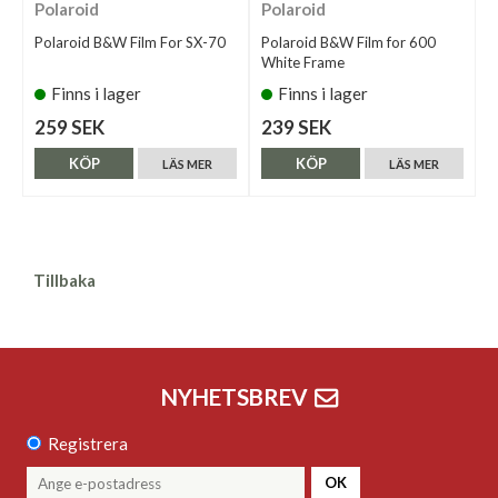
Polaroid
Polaroid
Polaroid B&W Film For SX-70
Polaroid B&W Film for 600
White Frame
Finns i lager
Finns i lager
259 SEK
239 SEK
KÖP
KÖP
LÄS MER
LÄS MER
Tillbaka
NYHETSBREV
Registrera
OK