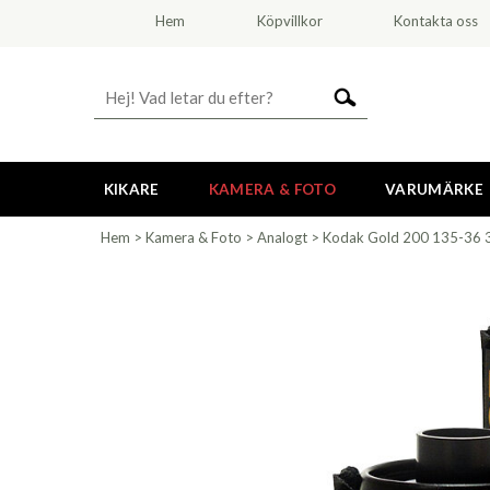
Hem
Köpvillkor
Kontakta oss
KIKARE
KAMERA & FOTO
VARUMÄRKE
Hem
>
Kamera & Foto
>
Analogt
>
Kodak Gold 200 135-36 