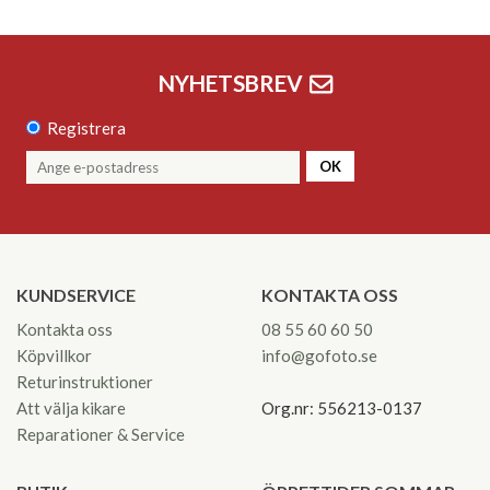
NYHETSBREV
Registrera
OK
KUNDSERVICE
KONTAKTA OSS
Kontakta oss
08 55 60 60 50
Köpvillkor
info@gofoto.se
Returinstruktioner
Att välja kikare
Org.nr: 556213-0137
Reparationer & Service