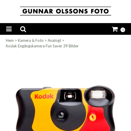
0
Hem
>
Kamera & Foto
>
Analogt
>
Kodak Engångskamera Fun Saver 39 Bilder