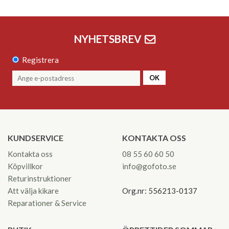
NYHETSBREV
Registrera
OK
KUNDSERVICE
KONTAKTA OSS
Kontakta oss
08 55 60 60 50
Köpvillkor
info@gofoto.se
Returinstruktioner
Att välja kikare
Org.nr: 556213-0137
Reparationer & Service