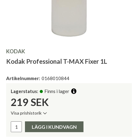
KODAK
Kodak Professional T-MAX Fixer 1L
Artikelnummer:
0168010844
Lagerstatus:
Finns i lager
219
SEK
Visa prishistorik
Lägsta pris de senaste 30 dagarna:
Pris:
LÄGG I KUNDVAGN