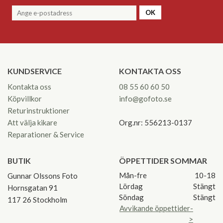
OK
KUNDSERVICE
KONTAKTA OSS
Kontakta oss
08 55 60 60 50
Köpvillkor
info@gofoto.se
Returinstruktioner
Att välja kikare
Org.nr: 556213-0137
Reparationer & Service
BUTIK
ÖPPETTIDER SOMMAR
Mån-fre
10-18
Gunnar Olssons Foto
Lördag
Stängt
Hornsgatan 91
Söndag
Stängt
117 26 Stockholm
Avvikande öppettider-
>