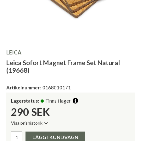
LEICA
Leica Sofort Magnet Frame Set Natural
(19668)
Artikelnummer:
0168010171
Lagerstatus:
Finns i lager
290
SEK
Visa prishistorik
Lägsta pris de senaste 30 dagarna:
Pris:
LÄGG I KUNDVAGN