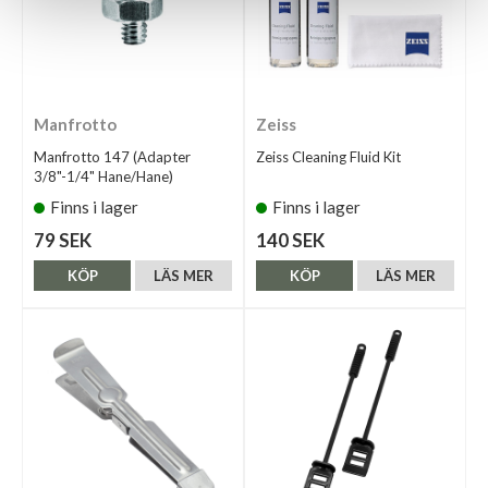
Manfrotto
Zeiss
Manfrotto 147 (Adapter
Zeiss Cleaning Fluid Kit
3/8"-1/4" Hane/Hane)
Finns i lager
Finns i lager
79 SEK
140 SEK
KÖP
LÄS MER
KÖP
LÄS MER