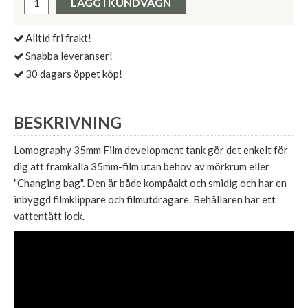
LÄGG I KUNDVAGN
Alltid fri frakt!
Snabba leveranser!
30 dagars öppet köp!
BESKRIVNING
Lomography 35mm Film development tank gör det enkelt för
dig att framkalla 35mm-film utan behov av mörkrum eller
"Changing bag". Den är både kompåakt och smidig och har en
inbyggd filmklippare och filmutdragare. Behållaren har ett
vattentätt lock.