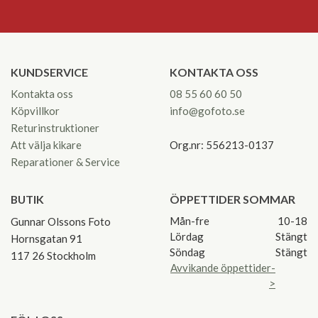
KUNDSERVICE
KONTAKTA OSS
Kontakta oss
08 55 60 60 50
Köpvillkor
info@gofoto.se
Returinstruktioner
Att välja kikare
Org.nr: 556213-0137
Reparationer & Service
BUTIK
ÖPPETTIDER SOMMAR
Mån-fre
10-18
Gunnar Olssons Foto
Lördag
Stängt
Hornsgatan 91
Söndag
Stängt
117 26 Stockholm
Avvikande öppettider-
>