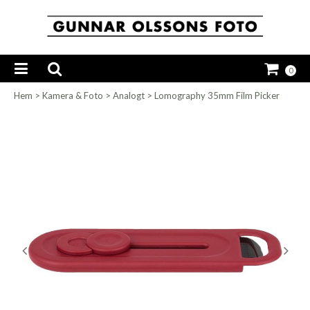
0
Hem
>
Kamera & Foto
>
Analogt
>
Lomography 35mm Film Picker