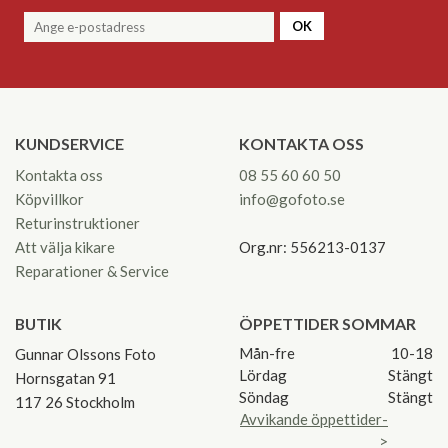
OK
KUNDSERVICE
KONTAKTA OSS
Kontakta oss
08 55 60 60 50
Köpvillkor
info@gofoto.se
Returinstruktioner
Att välja kikare
Org.nr: 556213-0137
Reparationer & Service
BUTIK
ÖPPETTIDER SOMMAR
Mån-fre
10-18
Gunnar Olssons Foto
Lördag
Stängt
Hornsgatan 91
Söndag
Stängt
117 26 Stockholm
Avvikande öppettider-
>