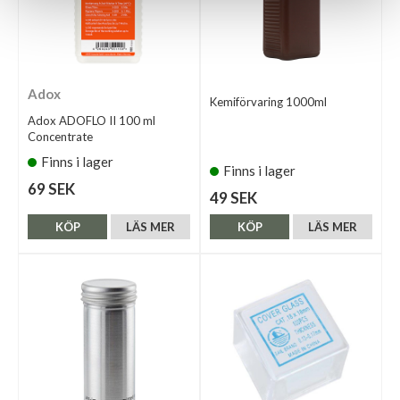
Adox
Kemiförvaring 1000ml
Adox ADOFLO II 100 ml
Concentrate
Finns i lager
Finns i lager
69 SEK
49 SEK
KÖP
LÄS MER
KÖP
LÄS MER