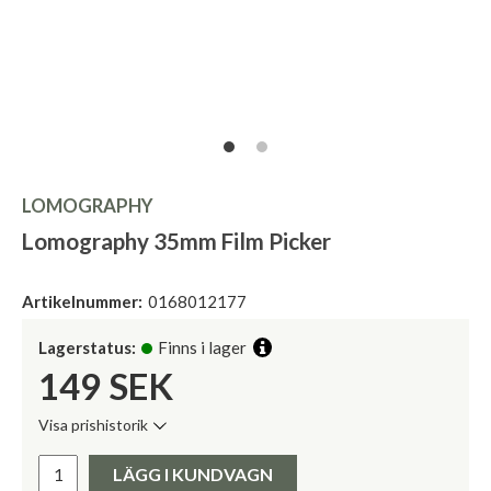
LOMOGRAPHY
Lomography 35mm Film Picker
Artikelnummer:
0168012177
Lagerstatus:
Finns i lager
149
SEK
Visa prishistorik
Lägsta pris de senaste 30 dagarna:
Pris:
LÄGG I KUNDVAGN