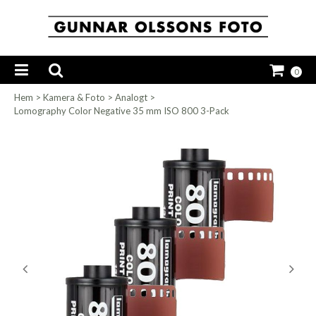
0
Hem
>
Kamera & Foto
>
Analogt
>
Lomography Color Negative 35 mm ISO 800 3-Pack