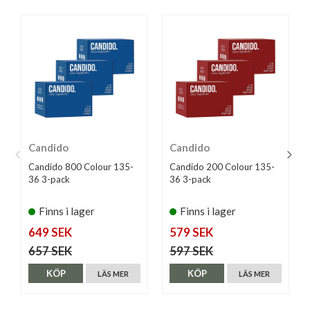
Candido
Candido
Candido 800 Colour 135-
Candido 200 Colour 135-
36 3-pack
36 3-pack
Finns i lager
Finns i lager
649 SEK
579 SEK
657 SEK
597 SEK
KÖP
KÖP
LÄS MER
LÄS MER