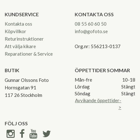
KUNDSERVICE
KONTAKTA OSS
Kontakta oss
08 55 60 60 50
Köpvillkor
info@gofoto.se
Returinstruktioner
Att välja kikare
Org.nr: 556213-0137
Reparationer & Service
BUTIK
ÖPPETTIDER SOMMAR
Mån-fre
10-18
Gunnar Olssons Foto
Lördag
Stängt
Hornsgatan 91
Söndag
Stängt
117 26 Stockholm
Avvikande öppettider-
>
FÖLJ OSS