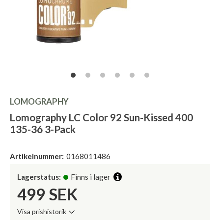
LOMOGRAPHY
Lomography LC Color 92 Sun-Kissed 400
135-36 3-Pack
Artikelnummer:
0168011486
Lagerstatus:
Finns i lager
499
SEK
Visa prishistorik
Lägsta pris de senaste 30 dagarna: