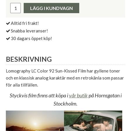
Pris:
LÄGG I KUNDVAGN
Alltid fri frakt!
Snabba leveranser!
30 dagars öppet köp!
BESKRIVNING
Lomography LC Color 92 Sun-Kissed Film har gyllene toner
och en klassisk analog karaktär med en retrokänla som passar
för alla tillfällen.
Styckvis film finns att köpa i
vår butik
på Hornsgatan i
Stockholm.