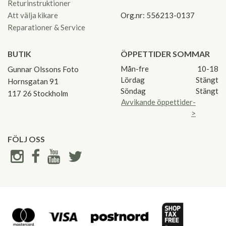
Returinstruktioner
Att välja kikare
Org.nr: 556213-0137
Reparationer & Service
BUTIK
ÖPPETTIDER SOMMAR
Mån-fre
10-18
Gunnar Olssons Foto
Lördag
Stängt
Hornsgatan 91
Söndag
Stängt
117 26 Stockholm
Avvikande öppettider-
>
FÖLJ OSS