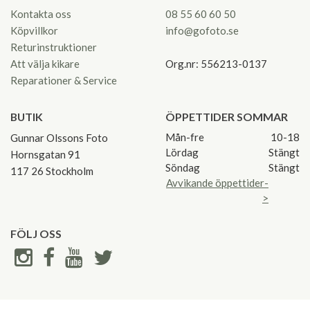
Kontakta oss
08 55 60 60 50
Köpvillkor
info@gofoto.se
Returinstruktioner
Att välja kikare
Org.nr: 556213-0137
Reparationer & Service
BUTIK
ÖPPETTIDER SOMMAR
Mån-fre
10-18
Gunnar Olssons Foto
Lördag
Stängt
Hornsgatan 91
Söndag
Stängt
117 26 Stockholm
Avvikande öppettider-
>
FÖLJ OSS