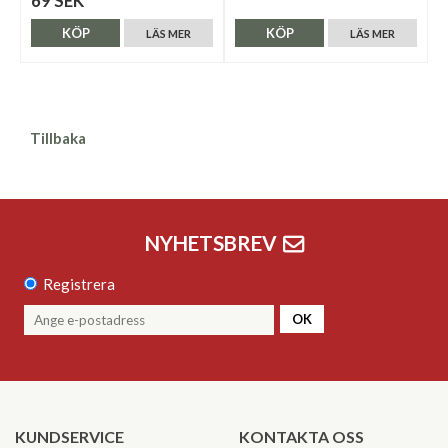
69 SEK
KÖP
KÖP
LÄS MER
LÄS MER
Tillbaka
NYHETSBREV
Registrera
OK
KUNDSERVICE
KONTAKTA OSS