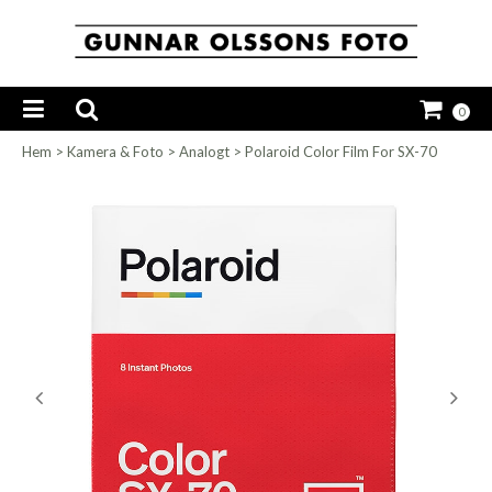
0
Hem
>
Kamera & Foto
>
Analogt
>
Polaroid Color Film For SX-70