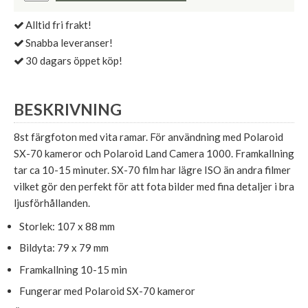
Alltid fri frakt!
Snabba leveranser!
30 dagars öppet köp!
BESKRIVNING
8st färgfoton med vita ramar. För användning med Polaroid
SX-70 kameror och Polaroid Land Camera 1000. Framkallning
tar ca 10-15 minuter. SX-70 film har lägre ISO än andra filmer
vilket gör den perfekt för att fota bilder med fina detaljer i bra
ljusförhållanden.
Storlek: 107 x 88 mm
Bildyta: 79 x 79 mm
Framkallning 10-15 min
Fungerar med Polaroid SX-70 kameror