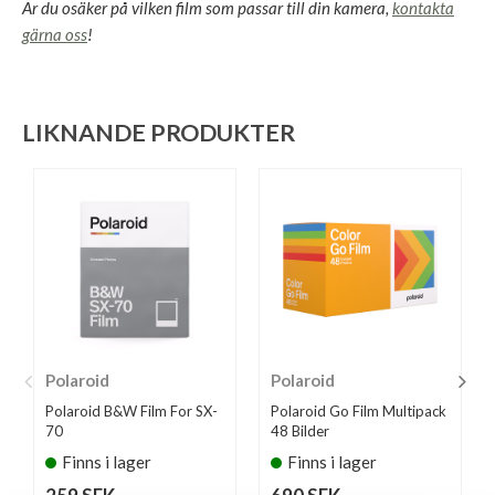
Är du osäker på vilken film som passar till din kamera,
kontakta
gärna oss
!
LIKNANDE PRODUKTER
Polaroid
Polaroid
Polaroid B&W Film For SX-
Polaroid Go Film Multipack
70
48 Bilder
Finns i lager
Finns i lager