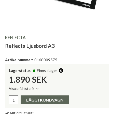
REFLECTA
Reflecta Ljusbord A3
Artikelnummer:
0168009575
Lagerstatus:
Finns i lager
1.890
SEK
Visa prishistorik
Lägsta pris de senaste 30 dagarna:
Pris:
LÄGG I KUNDVAGN
Alltid fri frakt!