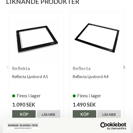
LIKNANDE PRODUKTER
Reflekta
Reflecta
Reflecta Ljusbord A5
Reflecta Ljusbord A4
Finns i lager
Finns i lager
1.090 SEK
1.490 SEK
KÖP
KÖP
LÄS MER
LÄS MER