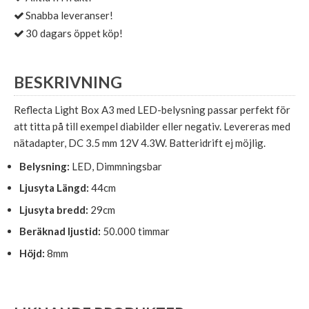
Snabba leveranser!
30 dagars öppet köp!
BESKRIVNING
Reflecta Light Box A3 med LED-belysning passar perfekt för
att titta på till exempel diabilder eller negativ. Levereras med
nätadapter, DC 3.5 mm 12V 4.3W. Batteridrift ej möjlig.
Belysning:
LED, Dimmningsbar
Ljusyta Längd:
44cm
Ljusyta bredd:
29cm
Beräknad ljustid:
50.000 timmar
Höjd:
8mm