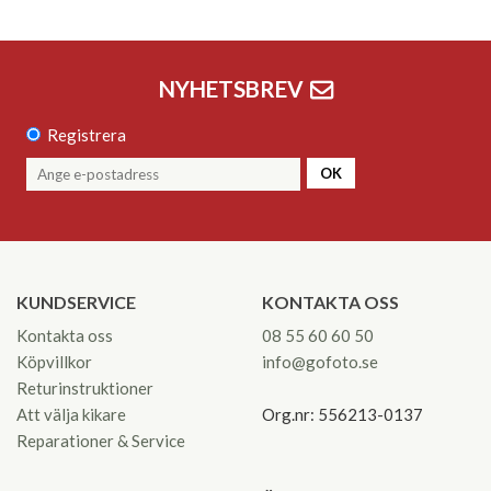
NYHETSBREV
Registrera
OK
KUNDSERVICE
KONTAKTA OSS
Kontakta oss
08 55 60 60 50
Köpvillkor
info@gofoto.se
Returinstruktioner
Att välja kikare
Org.nr: 556213-0137
Reparationer & Service