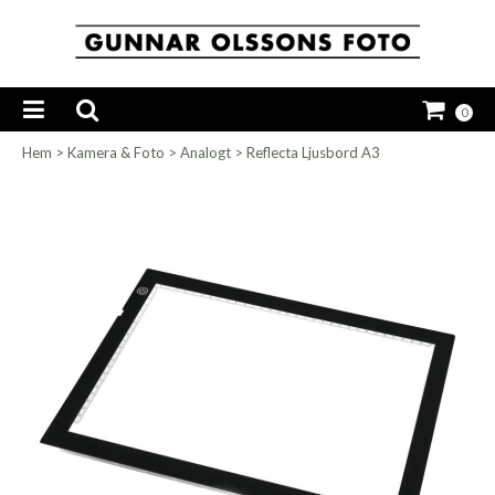
0
Hem
>
Kamera & Foto
>
Analogt
>
Reflecta Ljusbord A3