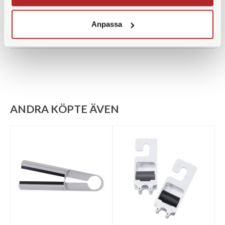
Adox ADOFLO II 100 ml Concentrate
69 SEK
Anpassa
Adox ADOFIX Plus Fixer 500 ml
99 SEK
Concentrate
ANDRA KÖPTE ÄVEN