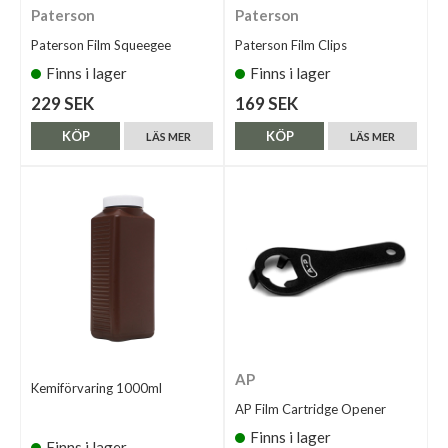
Paterson
Paterson
Paterson Film Squeegee
Paterson Film Clips
Finns i lager
Finns i lager
229 SEK
169 SEK
KÖP
KÖP
LÄS MER
LÄS MER
AP
Kemiförvaring 1000ml
AP Film Cartridge Opener
Finns i lager
Finns i lager