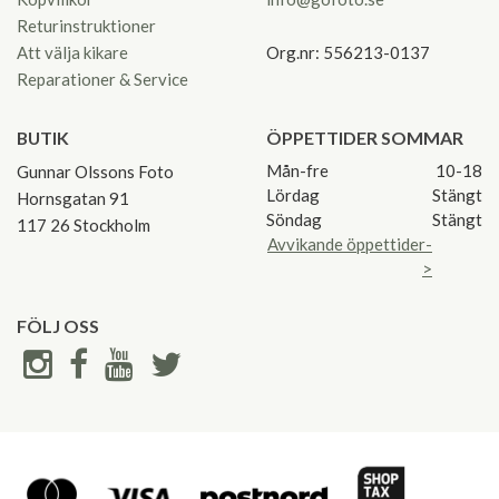
Returinstruktioner
Att välja kikare
Org.nr: 556213-0137
Reparationer & Service
BUTIK
ÖPPETTIDER SOMMAR
Mån-fre
10-18
Gunnar Olssons Foto
Lördag
Stängt
Hornsgatan 91
Söndag
Stängt
117 26 Stockholm
Avvikande öppettider-
>
FÖLJ OSS