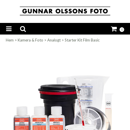
0
Hem
>
Kamera & Foto
>
Analogt
>
Starter Kit Film Basic