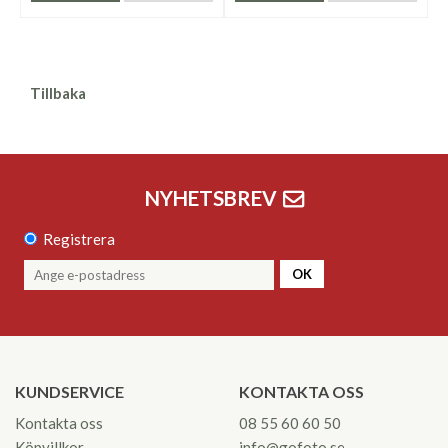
Tillbaka
NYHETSBREV
Registrera
OK
KUNDSERVICE
KONTAKTA OSS
Kontakta oss
08 55 60 60 50
Köpvillkor
info@gofoto.se