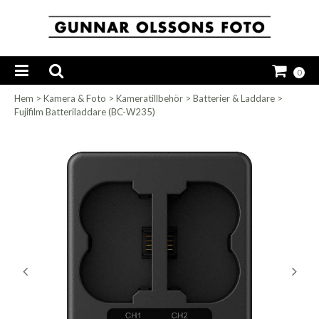
0
Hem
>
Kamera & Foto
>
Kameratillbehör
>
Batterier & Laddare
>
Fujifilm Batteriladdare (BC-W235)