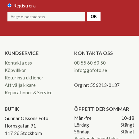
Registrera
OK
KUNDSERVICE
KONTAKTA OSS
Kontakta oss
08 55 60 60 50
Köpvillkor
info@gofoto.se
Returinstruktioner
Att välja kikare
Org.nr: 556213-0137
Reparationer & Service
BUTIK
ÖPPETTIDER SOMMAR
Mån-fre
10-18
Gunnar Olssons Foto
Lördag
Stängt
Hornsgatan 91
Söndag
Stängt
117 26 Stockholm
Avvikande öppettider-