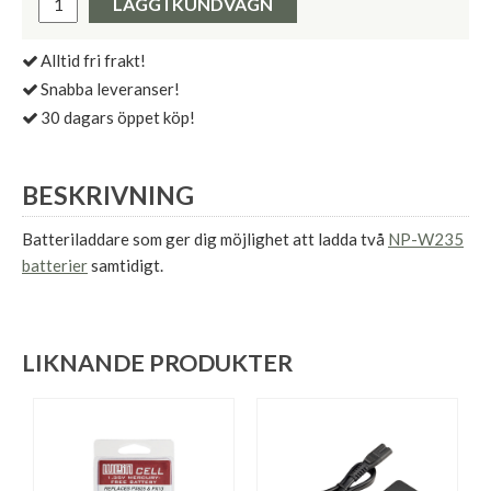
LÄGG I KUNDVAGN
Alltid fri frakt!
Snabba leveranser!
30 dagars öppet köp!
BESKRIVNING
Batteriladdare som ger dig möjlighet att ladda två
NP-W235
batterier
samtidigt.
LIKNANDE PRODUKTER