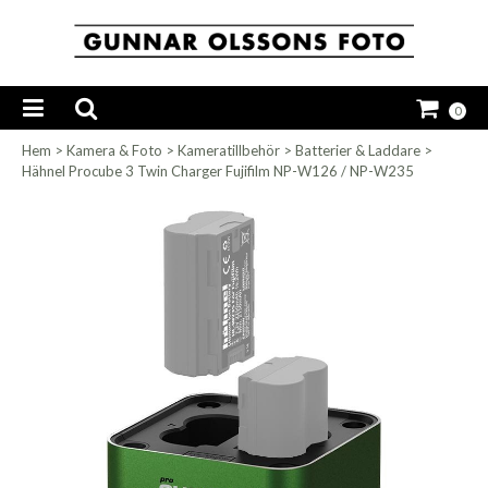
0
Hem
>
Kamera & Foto
>
Kameratillbehör
>
Batterier & Laddare
>
Hähnel Procube 3 Twin Charger Fujifilm NP-W126 / NP-W235