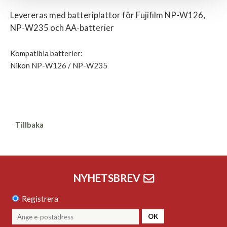
Levereras med batteriplattor för Fujifilm NP-W126,
NP-W235 och AA-batterier
Kompatibla batterier:
Nikon NP-W126 / NP-W235
Tillbaka
NYHETSBREV
Registrera
OK