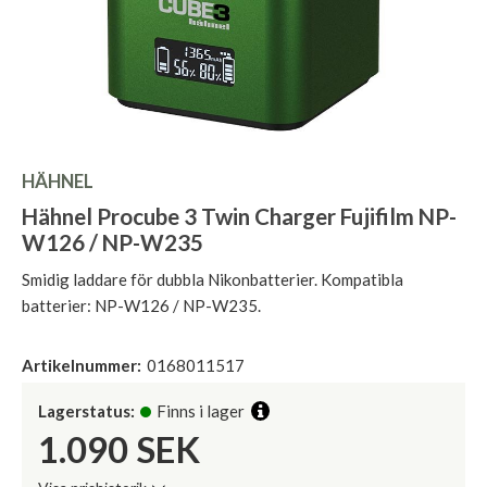
HÄHNEL
Hähnel Procube 3 Twin Charger Fujifilm NP-
W126 / NP-W235
Smidig laddare för dubbla Nikonbatterier. Kompatibla
batterier: NP-W126 / NP-W235.
Artikelnummer:
0168011517
Lagerstatus:
Finns i lager
1.090
SEK