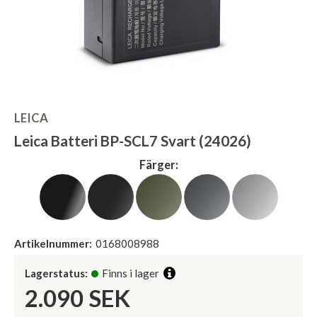
LEICA
Leica Batteri BP-SCL7 Svart (24026)
Färger:
Artikelnummer:
0168008988
Lagerstatus:
Finns i lager
2.090
SEK