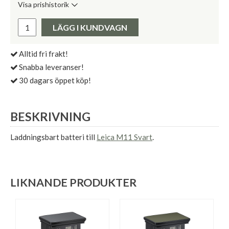
Visa prishistorik
Lägsta pris de senaste 30 dagarna:
Pris:
LÄGG I KUNDVAGN
Alltid fri frakt!
Snabba leveranser!
30 dagars öppet köp!
BESKRIVNING
Laddningsbart batteri till
Leica M11 Svart
.
LIKNANDE PRODUKTER