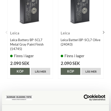
Leica
Leica
Leica Battery BP-SCL7
Leica Batteri BP-SCL7 Olive
Metal Gray Paint Finish
(24043)
(14745)
Finns i lager
Finns i lager
2.090 SEK
2.090 SEK
KÖP
KÖP
LÄS MER
LÄS MER
ANDRA KÖPTE ÄVEN