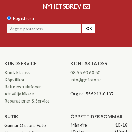
NYHETSBREV
Registrera
OK
KUNDSERVICE
KONTAKTA OSS
Kontakta oss
08 55 60 60 50
Köpvillkor
info@gofoto.se
Returinstruktioner
Att välja kikare
Org.nr: 556213-0137
Reparationer & Service
BUTIK
ÖPPETTIDER SOMMAR
Mån-fre
10-18
Gunnar Olssons Foto
Lördag
Stängt