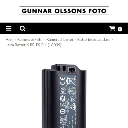
0
Hem
>
Kamera & Foto
>
Kameratillbehör
>
Batterier & Laddare
>
Leica Batteri S BP-PRO 1 (16039)