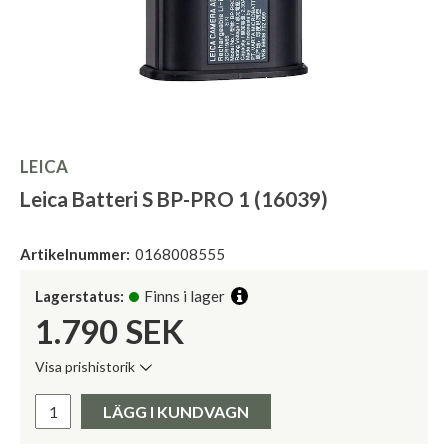
LEICA
Leica Batteri S BP-PRO 1 (16039)
Artikelnummer:
0168008555
Lagerstatus:
Finns i lager
1.790
SEK
Visa prishistorik
Lägsta pris de senaste 30 dagarna:
Pris:
LÄGG I KUNDVAGN