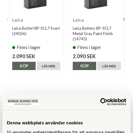
Leica
Leica
Leica Batteri BP-SCL7 Svart
Leica Battery BP-SCL7
(24026)
Metal Gray Paint Finish
(14745)
Finns i lager
Finns i lager
2.090 SEK
2.090 SEK
KÖP
KÖP
LÄS MER
LÄS MER
ANDRA KÖPTE ÄVEN
Denna webbplats använder cookies
Vi använder enhetsidentifierare för att anpassa innehållet