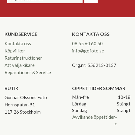
KUNDSERVICE
KONTAKTA OSS
Kontakta oss
08 55 60 60 50
Köpvillkor
info@gofoto.se
Returinstruktioner
Att välja kikare
Org.nr: 556213-0137
Reparationer & Service
BUTIK
ÖPPETTIDER SOMMAR
Mån-fre
10-18
Gunnar Olssons Foto
Lördag
Stängt
Hornsgatan 91
Söndag
Stängt
117 26 Stockholm
Avvikande öppettider-
>