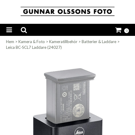
0
Hem
>
Kamera & Foto
>
Kameratillbehör
>
Batterier & Laddare
>
Leica BC-SCL7 Laddare (24027)