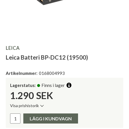
LEICA
Leica Batteri BP-DC12 (19500)
Artikelnummer:
0168004993
Lagerstatus:
Finns i lager
1.290
SEK
Visa prishistorik
Lägsta pris de senaste 30 dagarna:
Pris:
LÄGG I KUNDVAGN