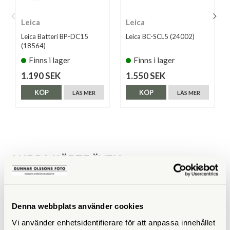
Leica
Leica
Leica Batteri BP-DC15
Leica BC-SCL5 (24002)
(18564)
Finns i lager
Finns i lager
1.190 SEK
1.550 SEK
KÖP
KÖP
LÄS MER
LÄS MER
ANDRA KÖPTE ÄVEN
Denna webbplats använder cookies
Vi använder enhetsidentifierare för att anpassa innehållet