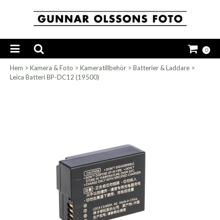
0
Hem
>
Kamera & Foto
>
Kameratillbehör
>
Batterier & Laddare
>
Leica Batteri BP-DC12 (19500)