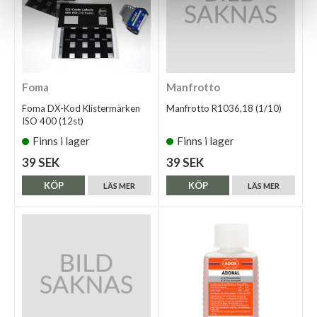
Foma
Manfrotto
Foma DX-Kod Klistermärken
Manfrotto R1036,18 (1/10)
ISO 400 (12st)
Finns i lager
Finns i lager
39 SEK
39 SEK
KÖP
KÖP
LÄS MER
LÄS MER