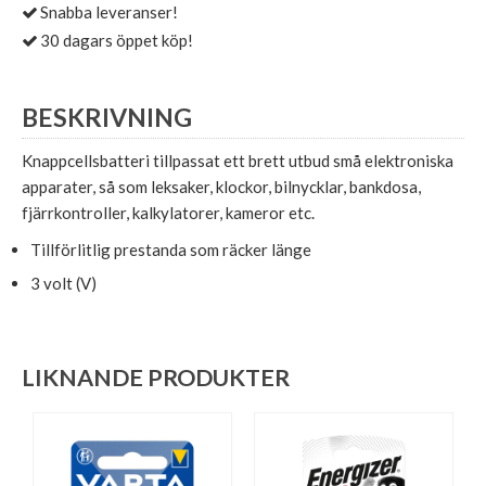
Snabba leveranser!
30 dagars öppet köp!
BESKRIVNING
Knappcellsbatteri tillpassat ett brett utbud små elektroniska
apparater, så som leksaker, klockor, bilnycklar, bankdosa,
fjärrkontroller, kalkylatorer, kameror etc.
Tillförlitlig prestanda som räcker länge
3 volt (V)
LIKNANDE PRODUKTER