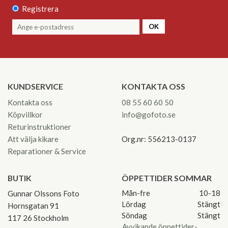
Registrera
OK
KUNDSERVICE
KONTAKTA OSS
Kontakta oss
08 55 60 60 50
Köpvillkor
info@gofoto.se
Returinstruktioner
Att välja kikare
Org.nr: 556213-0137
Reparationer & Service
BUTIK
ÖPPETTIDER SOMMAR
Mån-fre
10-18
Gunnar Olssons Foto
Lördag
Stängt
Hornsgatan 91
Söndag
Stängt
117 26 Stockholm
Avvikande öppettider-