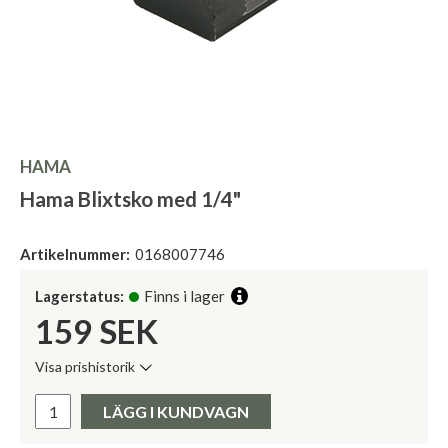
HAMA
Hama Blixtsko med 1/4"
Artikelnummer:
0168007746
Lagerstatus:
Finns i lager
159
SEK
Visa prishistorik
Lägsta pris de senaste 30 dagarna:
Pris:
LÄGG I KUNDVAGN