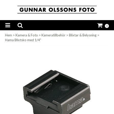
0
Hem
>
Kamera & Foto
>
Kameratillbehör
>
Blixtar & Belysning
>
Hama Blixtsko med 1/4"