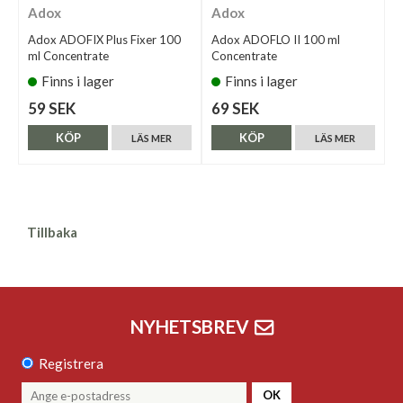
Adox
Adox
Adox ADOFIX Plus Fixer 100
Adox ADOFLO II 100 ml
ml Concentrate
Concentrate
Finns i lager
Finns i lager
59 SEK
69 SEK
KÖP
KÖP
LÄS MER
LÄS MER
Tillbaka
NYHETSBREV
Registrera
OK