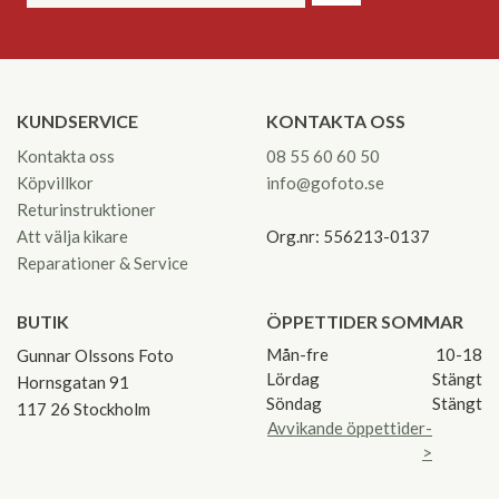
KUNDSERVICE
KONTAKTA OSS
Kontakta oss
08 55 60 60 50
Köpvillkor
info@gofoto.se
Returinstruktioner
Att välja kikare
Org.nr: 556213-0137
Reparationer & Service
BUTIK
ÖPPETTIDER SOMMAR
Mån-fre
10-18
Gunnar Olssons Foto
Lördag
Stängt
Hornsgatan 91
Söndag
Stängt
117 26 Stockholm
Avvikande öppettider-
>