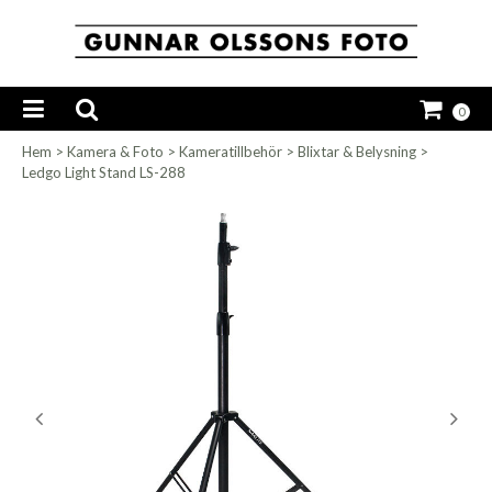
0
Hem
>
Kamera & Foto
>
Kameratillbehör
>
Blixtar & Belysning
>
Ledgo Light Stand LS-288