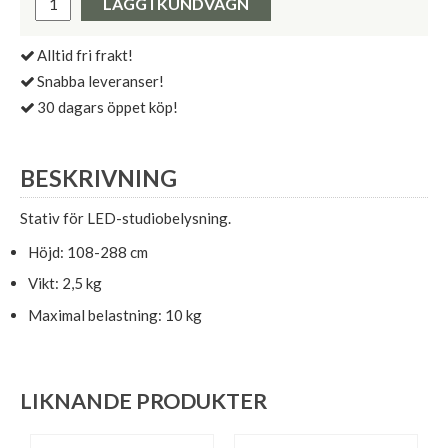
LÄGG I KUNDVAGN
Alltid fri frakt!
Snabba leveranser!
30 dagars öppet köp!
BESKRIVNING
Stativ för LED-studiobelysning.
Höjd: 108-288 cm
Vikt: 2,5 kg
Maximal belastning: 10 kg
LIKNANDE PRODUKTER