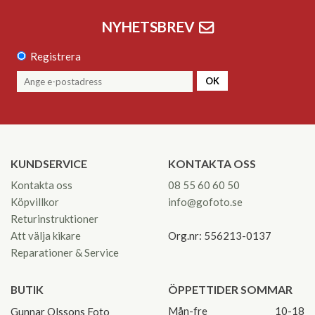
NYHETSBREV
Registrera
OK
KUNDSERVICE
KONTAKTA OSS
Kontakta oss
08 55 60 60 50
Köpvillkor
info@gofoto.se
Returinstruktioner
Att välja kikare
Org.nr: 556213-0137
Reparationer & Service
BUTIK
ÖPPETTIDER SOMMAR
Mån-fre
10-18
Gunnar Olssons Foto