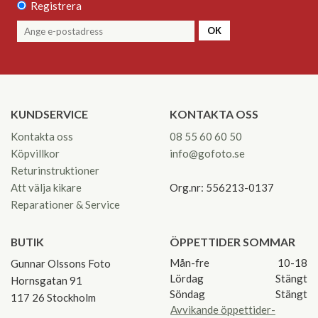
Registrera
OK
KUNDSERVICE
KONTAKTA OSS
Kontakta oss
08 55 60 60 50
Köpvillkor
info@gofoto.se
Returinstruktioner
Att välja kikare
Org.nr: 556213-0137
Reparationer & Service
BUTIK
ÖPPETTIDER SOMMAR
Mån-fre
10-18
Gunnar Olssons Foto
Lördag
Stängt
Hornsgatan 91
Söndag
Stängt
117 26 Stockholm
Avvikande öppettider-