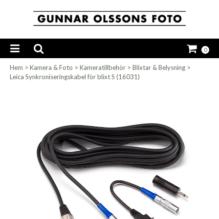
0
Hem
>
Kamera & Foto
>
Kameratillbehör
>
Blixtar & Belysning
>
Leica Synkroniseringskabel för blixt S (16031)