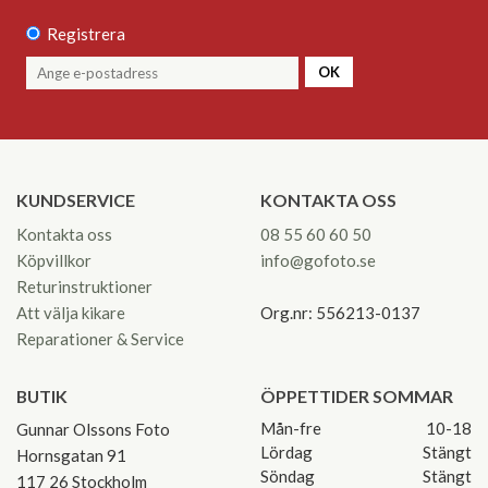
Registrera
OK
KUNDSERVICE
KONTAKTA OSS
Kontakta oss
08 55 60 60 50
Köpvillkor
info@gofoto.se
Returinstruktioner
Att välja kikare
Org.nr: 556213-0137
Reparationer & Service
BUTIK
ÖPPETTIDER SOMMAR
Mån-fre
10-18
Gunnar Olssons Foto
Lördag
Stängt
Hornsgatan 91
Söndag
Stängt
117 26 Stockholm