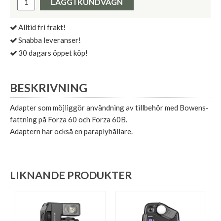
LÄGG I KUNDVAGN
Alltid fri frakt!
Snabba leveranser!
30 dagars öppet köp!
BESKRIVNING
Adapter som möjliggör användning av tillbehör med Bowens-
fattning på Forza 60 och Forza 60B.
Adaptern har också en paraplyhållare.
LIKNANDE PRODUKTER