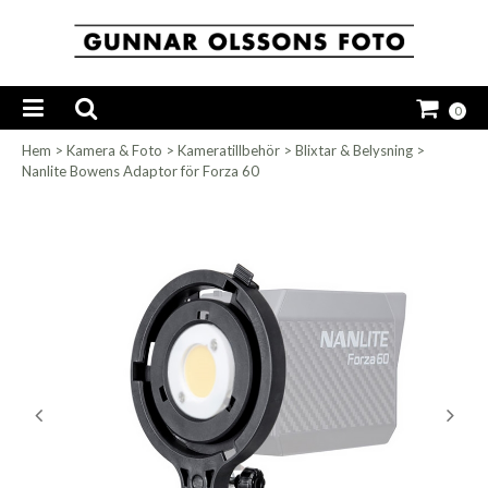
0
Hem
>
Kamera & Foto
>
Kameratillbehör
>
Blixtar & Belysning
>
Nanlite Bowens Adaptor för Forza 60