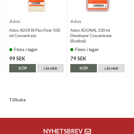
Adox
Adox
Adox ADOFIX Plus Fixer 500
Adox ADONAL 100 ml
ml Concentrate
Developer Concentrate
(Rodinal)
Finns i lager
Finns i lager
99 SEK
79 SEK
KÖP
KÖP
LÄS MER
LÄS MER
Tillbaka
NYHETSBREV