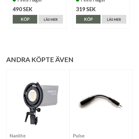
490 SEK
319 SEK
KÖP
KÖP
LÄS MER
LÄS MER
ANDRA KÖPTE ÄVEN
Nanlite
Pulse