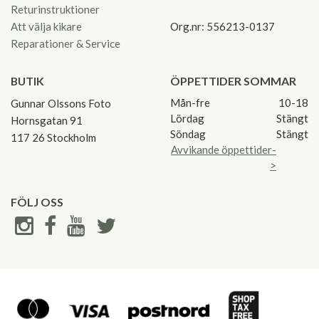
Returinstruktioner
Att välja kikare
Org.nr: 556213-0137
Reparationer & Service
BUTIK
ÖPPETTIDER SOMMAR
Mån-fre
10-18
Gunnar Olssons Foto
Lördag
Stängt
Hornsgatan 91
Söndag
Stängt
117 26 Stockholm
Avvikande öppettider-
>
FÖLJ OSS