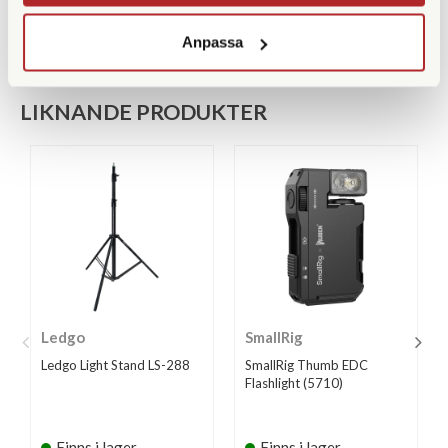
Anpassa
LIKNANDE PRODUKTER
Ledgo
SmallRig
Ledgo Light Stand LS-288
SmallRig Thumb EDC
Flashlight (5710)
Finns i lager
Finns i lager