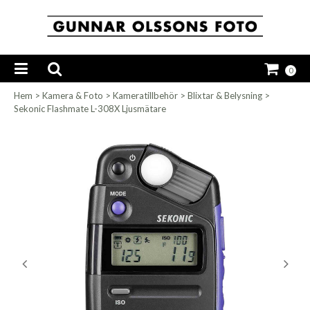
0
Hem
>
Kamera & Foto
>
Kameratillbehör
>
Blixtar & Belysning
>
Sekonic Flashmate L-308X Ljusmätare