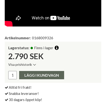
Artikelnummer:
0168009326
Lagerstatus:
Finns i lager
2.790
SEK
Visa prishistorik
Lägsta pris de senaste 30 dagarna:
Pris:
LÄGG I KUNDVAGN
Alltid fri frakt!
Snabba leveranser!
30 dagars öppet köp!