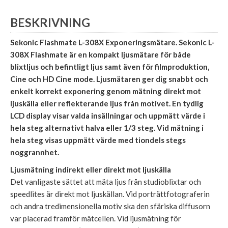
BESKRIVNING
Sekonic Flashmate L-308X Exponeringsmätare. Sekonic L-
308X Flashmate är en kompakt ljusmätare för både
blixtljus och befintligt ljus samt även för filmproduktion,
Cine och HD Cine mode. Ljusmätaren ger dig snabbt och
enkelt korrekt exponering genom mätning direkt mot
ljuskälla eller reflekterande ljus från motivet. En tydlig
LCD display visar valda insällningar och uppmätt värde i
hela steg alternativt halva eller 1/3 steg. Vid mätning i
hela steg visas uppmätt värde med tiondels stegs
noggrannhet.
Ljusmätning indirekt eller direkt mot ljuskälla
Det vanligaste sättet att mäta ljus från studioblixtar och
speedlites är direkt mot ljuskällan. Vid porträttfotograferin
och andra tredimensionella motiv ska den sfäriska diffusorn
var placerad framför mätcellen. Vid ljusmätning för