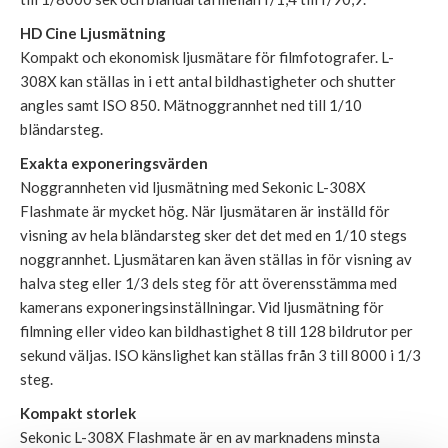
HD Cine Ljusmätning
Kompakt och ekonomisk ljusmätare för filmfotografer. L-
308X kan ställas in i ett antal bildhastigheter och shutter
angles samt ISO 850. Mätnoggrannhet ned till 1/10
bländarsteg.
Exakta exponeringsvärden
Noggrannheten vid ljusmätning med Sekonic L-308X
Flashmate är mycket hög. När ljusmätaren är inställd för
visning av hela bländarsteg sker det det med en 1/10 stegs
noggrannhet. Ljusmätaren kan även ställas in för visning av
halva steg eller 1/3 dels steg för att överensstämma med
kamerans exponeringsinställningar. Vid ljusmätning för
filmning eller video kan bildhastighet 8 till 128 bildrutor per
sekund väljas. ISO känslighet kan ställas från 3 till 8000 i 1/3
steg.
Kompakt storlek
Sekonic L-308X Flashmate är en av marknadens minsta