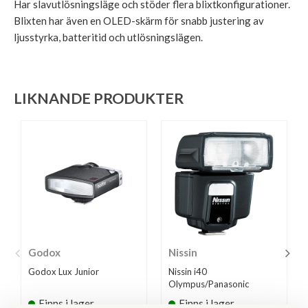
Har slavutlösningsläge och stöder flera blixtkonfigurationer.
Blixten har även en OLED-skärm för snabb justering av
ljusstyrka, batteritid och utlösningslägen.
LIKNANDE PRODUKTER
Godox
Nissin
Godox Lux Junior
Nissin i40
Olympus/Panasonic
Finns i lager
Finns i lager