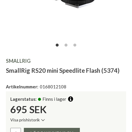
SMALLRIG
SmallRig RS20 mini Speedlite Flash (5374)
Artikelnummer:
0168012108
Lagerstatus:
Finns i lager
695
SEK
Visa prishistorik
Lägsta pris de senaste 30 dagarna:
Pris: