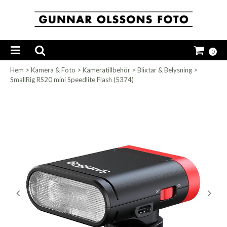
0
Hem
>
Kamera & Foto
>
Kameratillbehör
>
Blixtar & Belysning
>
SmallRig RS20 mini Speedlite Flash (5374)