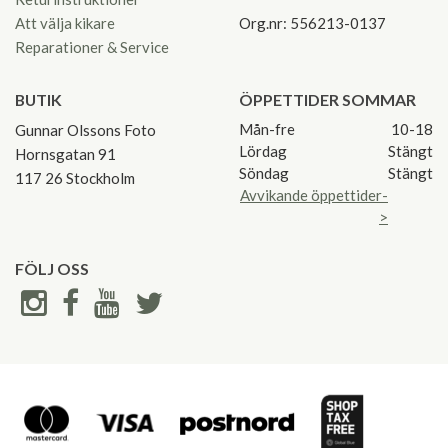
Att välja kikare
Org.nr: 556213-0137
Reparationer & Service
BUTIK
ÖPPETTIDER SOMMAR
Mån-fre
10-18
Gunnar Olssons Foto
Lördag
Stängt
Hornsgatan 91
Söndag
Stängt
117 26 Stockholm
Avvikande öppettider-
>
FÖLJ OSS