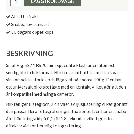
LÄGG I KUNDVAGN
Alltid fri frakt!
Snabba leveranser!
30 dagars öppet köp!
BESKRIVNING
SmallRig 5374 RS20 mini Speedlite Flash är en liten och
smidig blixt i fickformat. Blixten är lätt att ta med tack vare
sin kompakta storlek och låga vikt på endast 100g. Den har
ett universalt blixtskofäste med en kontakt vilket gör att den
är kompatibel med många kameror.
Blixten ger 8 steg och 22 nivåer av ljusjustering vilket gör att
den passar flera fotograferingssituationer. Den har en snabb
återhämtningstid på 0,1 till 1,8 sekunder vilket gör den
effektiv vid kontinuelig fotografering.