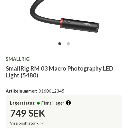
SMALLRIG
SmallRig RM 03 Macro Photography LED
Light (5480)
Artikelnummer:
0168012345
Lagerstatus:
Finns i lager
749
SEK
Visa prishistorik
Lägsta pris de senaste 30 dagarna: