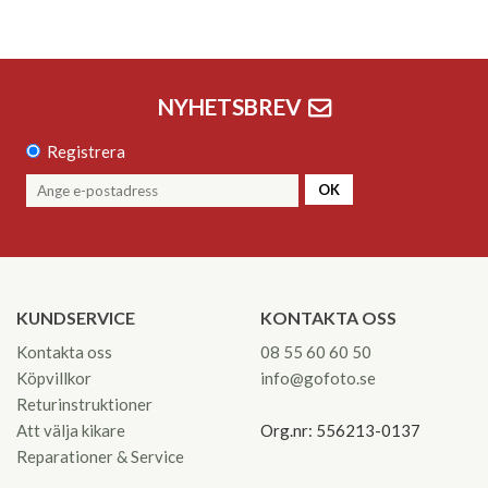
NYHETSBREV
Registrera
OK
KUNDSERVICE
KONTAKTA OSS
Kontakta oss
08 55 60 60 50
Köpvillkor
info@gofoto.se
Returinstruktioner
Att välja kikare
Org.nr: 556213-0137
Reparationer & Service