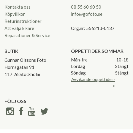
Kontakta oss
08 55 60 60 50
Köpvillkor
info@gofoto.se
Returinstruktioner
Att välja kikare
Org.nr: 556213-0137
Reparationer & Service
BUTIK
ÖPPETTIDER SOMMAR
Mån-fre
10-18
Gunnar Olssons Foto
Lördag
Stängt
Hornsgatan 91
Söndag
Stängt
117 26 Stockholm
Avvikande öppettider-
>
FÖLJ OSS