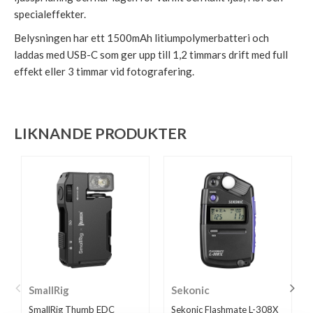
specialeffekter.
Belysningen har ett 1500mAh litiumpolymerbatteri och
laddas med USB-C som ger upp till 1,2 timmars drift med full
effekt eller 3 timmar vid fotografering.
LIKNANDE PRODUKTER
SmallRig
Sekonic
SmallRig Thumb EDC
Sekonic Flashmate L-308X