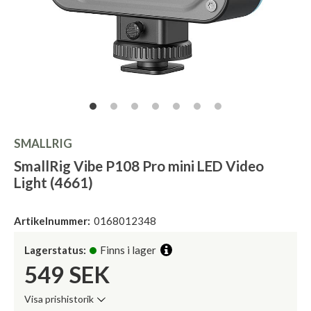
SMALLRIG
SmallRig Vibe P108 Pro mini LED Video
Light (4661)
Artikelnummer:
0168012348
Lagerstatus:
Finns i lager
549
SEK
Visa prishistorik
Lägsta pris de senaste 30 dagarna: