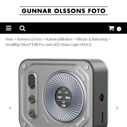
0
Hem
>
Kamera & Foto
>
Kameratillbehör
>
Blixtar & Belysning
>
SmallRig Vibe P108 Pro mini LED Video Light (4661)