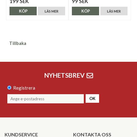
199 SEK
99 SEK
KÖP
KÖP
LÄS MER
LÄS MER
Tillbaka
NYHETSBREV
Registrera
OK
KUNDSERVICE
KONTAKTA OSS