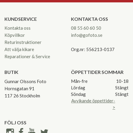
KUNDSERVICE
KONTAKTA OSS
Kontakta oss
08 55 60 60 50
Köpvillkor
info@gofoto.se
Returinstruktioner
Att välja kikare
Org.nr: 556213-0137
Reparationer & Service
BUTIK
ÖPPETTIDER SOMMAR
Mån-fre
10-18
Gunnar Olssons Foto
Lördag
Stängt
Hornsgatan 91
Söndag
Stängt
117 26 Stockholm
Avvikande öppettider-
>
FÖLJ OSS