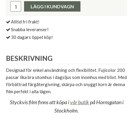
Pris:
LÄGG I KUNDVAGN
Alltid fri frakt!
Snabba leveranser!
30 dagars öppet köp!
BESKRIVNING
Designad för enkel användning och flexibilitet. Fujicolor 200
passar lika bra utomhus i dagsljus som inomhus med blixt. Med
förbättrad färgåtergivning, skärpa och snyggt korn är denna
film perfekt i alla lägen.
Styckvis film finns att köpa i
vår butik
på Hornsgatan i
Stockholm.