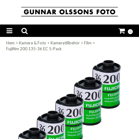
0
Hem
>
Kamera & Foto
>
Kameratillbehör
>
Film
>
Fujifilm 200 135-36 EC 5-Pack