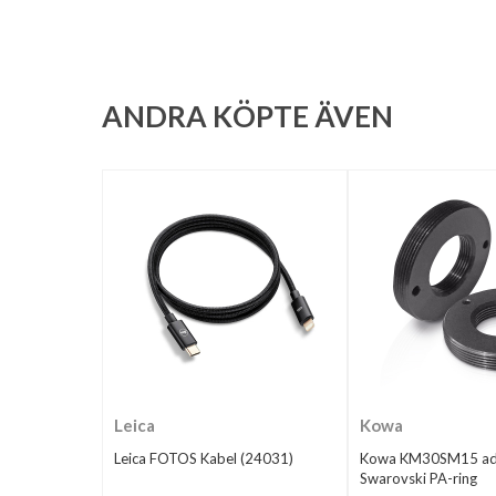
ANDRA KÖPTE ÄVEN
Leica
Kowa
Leica FOTOS Kabel (24031)
Kowa KM30SM15 adap
Swarovski PA-ring