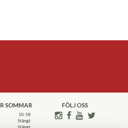
ER SOMMAR
FÖLJ OSS
10-18
Stängt
Stängt