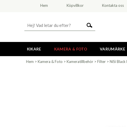
Hem
Köpvillkor
Kontakta oss
KIKARE
KAMERA & FOTO
VARUMÄRKE
Hem
>
Kamera & Foto
>
Kameratillbehör
>
Filter
>
NiSi Black