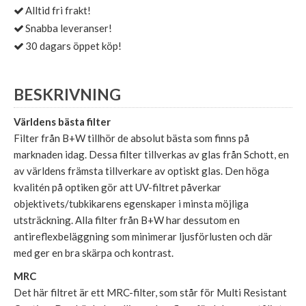
Alltid fri frakt!
Snabba leveranser!
30 dagars öppet köp!
BESKRIVNING
Världens bästa filter
Filter från B+W tillhör de absolut bästa som finns på
marknaden idag. Dessa filter tillverkas av glas från Schott, en
av världens främsta tillverkare av optiskt glas. Den höga
kvalitén på optiken gör att UV-filtret påverkar
objektivets/tubkikarens egenskaper i minsta möjliga
utsträckning. Alla filter från B+W har dessutom en
antireflexbeläggning som minimerar ljusförlusten och där
med ger en bra skärpa och kontrast.
MRC
Det här filtret är ett MRC-filter, som står för Multi Resistant