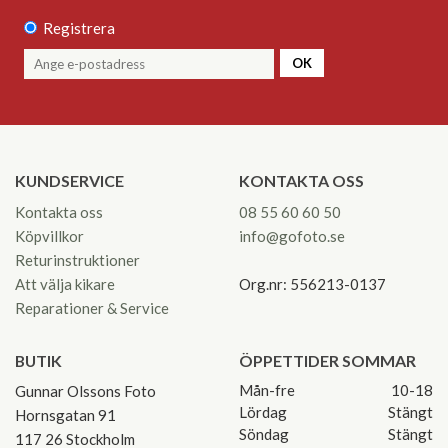
Registrera
OK
KUNDSERVICE
KONTAKTA OSS
Kontakta oss
08 55 60 60 50
Köpvillkor
info@gofoto.se
Returinstruktioner
Att välja kikare
Org.nr: 556213-0137
Reparationer & Service
BUTIK
ÖPPETTIDER SOMMAR
Mån-fre
10-18
Gunnar Olssons Foto
Lördag
Stängt
Hornsgatan 91
Söndag
Stängt
117 26 Stockholm