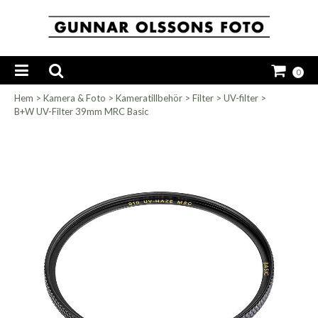
0
Hem
>
Kamera & Foto
>
Kameratillbehör
>
Filter
>
UV-filter
>
B+W UV-Filter 39mm MRC Basic