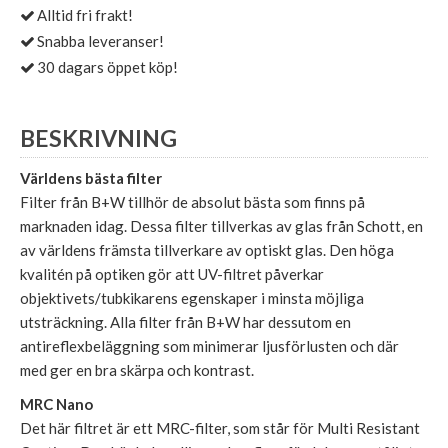
Alltid fri frakt!
Snabba leveranser!
30 dagars öppet köp!
BESKRIVNING
Världens bästa filter
Filter från B+W tillhör de absolut bästa som finns på
marknaden idag. Dessa filter tillverkas av glas från Schott, en
av världens främsta tillverkare av optiskt glas. Den höga
kvalitén på optiken gör att UV-filtret påverkar
objektivets/tubkikarens egenskaper i minsta möjliga
utsträckning. Alla filter från B+W har dessutom en
antireflexbeläggning som minimerar ljusförlusten och där
med ger en bra skärpa och kontrast.
MRC Nano
Det här filtret är ett MRC-filter, som står för Multi Resistant