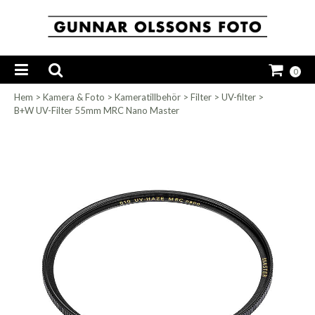
0
Hem
>
Kamera & Foto
>
Kameratillbehör
>
Filter
>
UV-filter
>
B+W UV-Filter 55mm MRC Nano Master