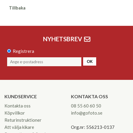
Tillbaka
NYHETSBREV
Registrera
OK
KUNDSERVICE
KONTAKTA OSS
Kontakta oss
08 55 60 60 50
Köpvillkor
info@gofoto.se
Returinstruktioner
Att välja kikare
Org.nr: 556213-0137