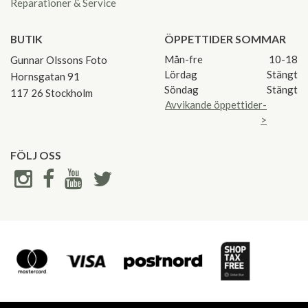
Reparationer & Service
BUTIK
ÖPPETTIDER SOMMAR
Mån-fre
10-18
Gunnar Olssons Foto
Lördag
Stängt
Hornsgatan 91
Söndag
Stängt
117 26 Stockholm
Avvikande öppettider-
>
FÖLJ OSS