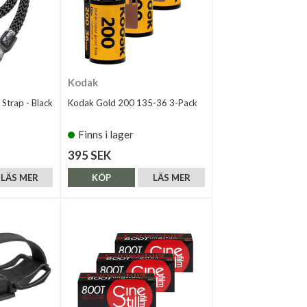
Kodak
Strap - Black
Kodak Gold 200 135-36 3-Pack
Finns i lager
395 SEK
LÄS MER
KÖP
LÄS MER