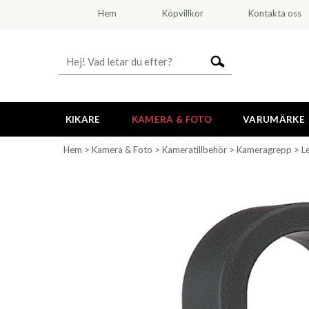
Hem
Köpvillkor
Kontakta oss
KIKARE
KAMERA & FOTO
VARUMÄRKE
Hem
>
Kamera & Foto
>
Kameratillbehör
>
Kameragrepp
>
L