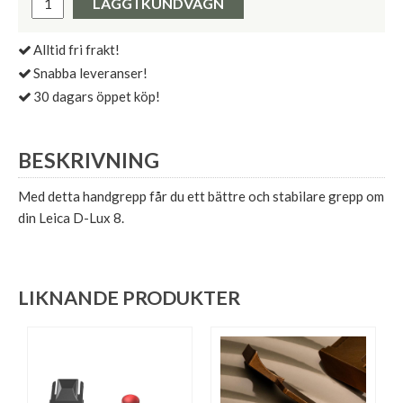
LÄGG I KUNDVAGN
Alltid fri frakt!
Snabba leveranser!
30 dagars öppet köp!
BESKRIVNING
Med detta handgrepp får du ett bättre och stabilare grepp om
din Leica D-Lux 8.
LIKNANDE PRODUKTER