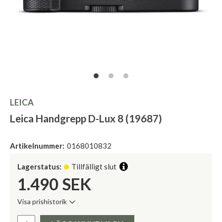
LEICA
Leica Handgrepp D-Lux 8 (19687)
Artikelnummer:
0168010832
Lagerstatus:
Tillfälligt slut
1.490
SEK
Visa prishistorik
Lägsta pris de senaste 30 dagarna:
Pris: