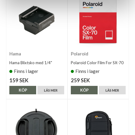
Hama
Polaroid
Hama Blixtsko med 1/4"
Polaroid Color Film For SX-70
Finns i lager
Finns i lager
159 SEK
259 SEK
KÖP
KÖP
LÄS MER
LÄS MER