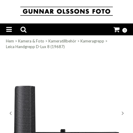
0
Hem
>
Kamera & Foto
>
Kameratillbehör
>
Kameragrepp
>
Leica Handgrepp D-Lux 8 (19687)