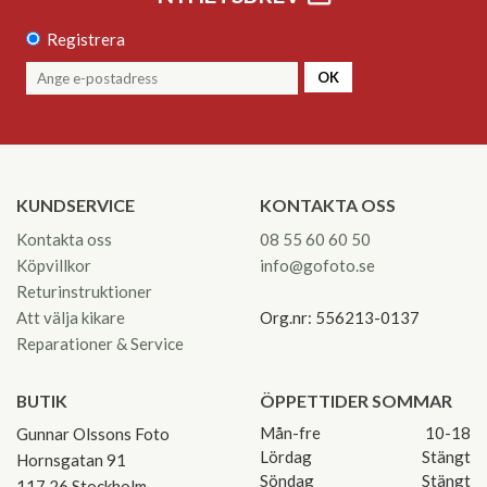
Registrera
OK
KUNDSERVICE
KONTAKTA OSS
Kontakta oss
08 55 60 60 50
Köpvillkor
info@gofoto.se
Returinstruktioner
Att välja kikare
Org.nr: 556213-0137
Reparationer & Service
BUTIK
ÖPPETTIDER SOMMAR
Mån-fre
10-18
Gunnar Olssons Foto
Lördag
Stängt
Hornsgatan 91
Söndag
Stängt
117 26 Stockholm