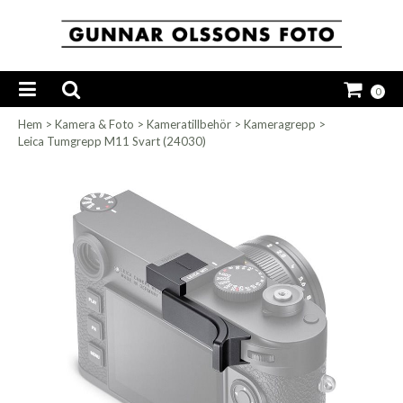
0
Hem
>
Kamera & Foto
>
Kameratillbehör
>
Kameragrepp
>
Leica Tumgrepp M11 Svart (24030)