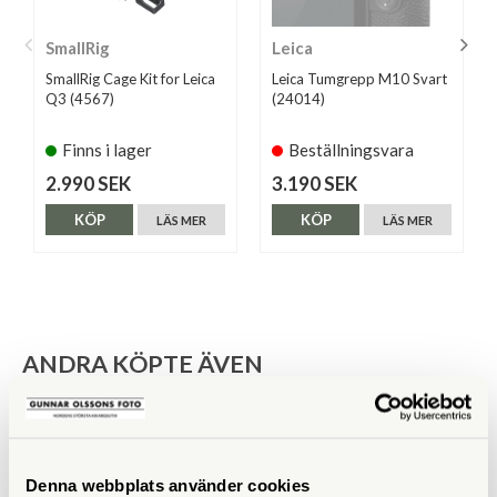
SmallRig
Leica
SmallRig Cage Kit for Leica
Leica Tumgrepp M10 Svart
Q3 (4567)
(24014)
Finns i lager
Beställningsvara
2.990 SEK
3.190 SEK
KÖP
KÖP
LÄS MER
LÄS MER
ANDRA KÖPTE ÄVEN
Denna webbplats använder cookies