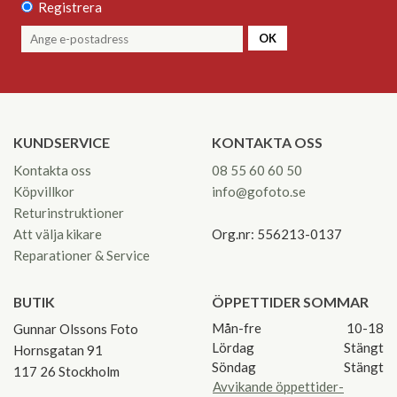
Registrera
OK
KUNDSERVICE
KONTAKTA OSS
Kontakta oss
08 55 60 60 50
Köpvillkor
info@gofoto.se
Returinstruktioner
Att välja kikare
Org.nr: 556213-0137
Reparationer & Service
BUTIK
ÖPPETTIDER SOMMAR
Mån-fre
10-18
Gunnar Olssons Foto
Lördag
Stängt
Hornsgatan 91
Söndag
Stängt
117 26 Stockholm
Avvikande öppettider-