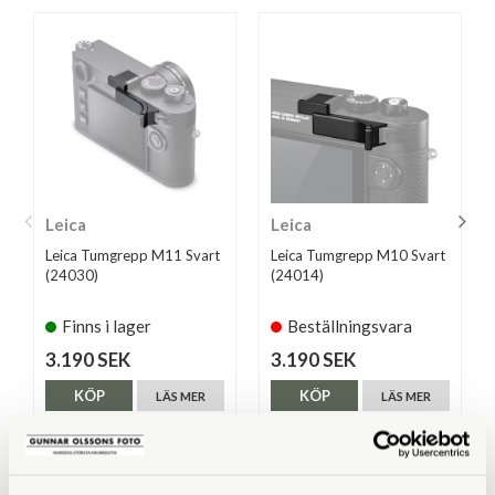
Leica
Leica
Leica Tumgrepp M11 Svart
Leica Tumgrepp M10 Svart
(24030)
(24014)
Finns i lager
Beställningsvara
3.190 SEK
3.190 SEK
KÖP
KÖP
LÄS MER
LÄS MER