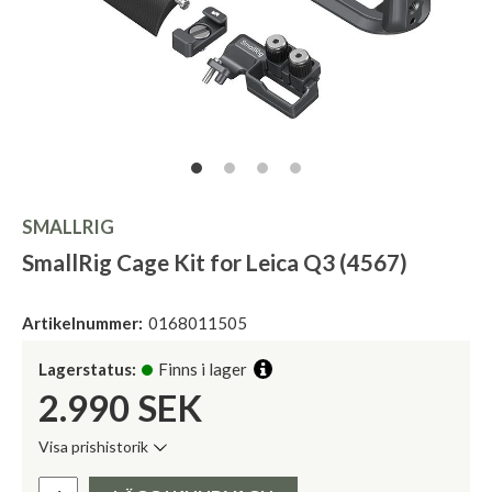
SMALLRIG
SmallRig Cage Kit for Leica Q3 (4567)
Artikelnummer:
0168011505
Lagerstatus:
Finns i lager
2.990
SEK
Visa prishistorik
Lägsta pris de senaste 30 dagarna:
Pris: