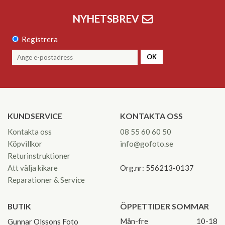
NYHETSBREV
Registrera
OK
KUNDSERVICE
KONTAKTA OSS
Kontakta oss
08 55 60 60 50
Köpvillkor
info@gofoto.se
Returinstruktioner
Att välja kikare
Org.nr: 556213-0137
Reparationer & Service
BUTIK
ÖPPETTIDER SOMMAR
Mån-fre
10-18
Gunnar Olssons Foto