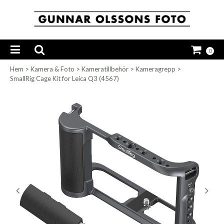
0
Hem
>
Kamera & Foto
>
Kameratillbehör
>
Kameragrepp
>
SmallRig Cage Kit for Leica Q3 (4567)