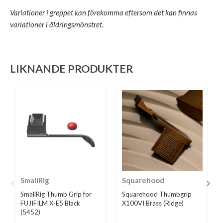
Variationer i greppet kan förekomma eftersom det kan finnas
variationer i åldringsmönstret.
LIKNANDE PRODUKTER
SmallRig
Squarehood
SmallRig Thumb Grip for
Squarehood Thumbgrip
FUJIFILM X-E5 Black
X100VI Brass (Ridge)
(5452)