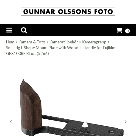
0
Hem
>
Kamera & Foto
>
Kameratillbehör
>
Kameragrepp
>
Smallrig L-Shape Mount Plate with Wooden Handle for Fujifilm
GFX100RF Black (5266)