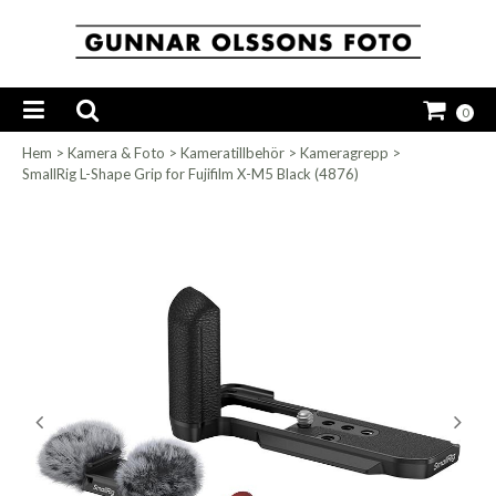
0
Hem
>
Kamera & Foto
>
Kameratillbehör
>
Kameragrepp
>
SmallRig L-Shape Grip for Fujifilm X-M5 Black (4876)