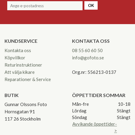
OK
KUNDSERVICE
KONTAKTA OSS
Kontakta oss
08 55 60 60 50
Köpvillkor
info@gofoto.se
Returinstruktioner
Att välja kikare
Org.nr: 556213-0137
Reparationer & Service
BUTIK
ÖPPETTIDER SOMMAR
Mån-fre
10-18
Gunnar Olssons Foto
Lördag
Stängt
Hornsgatan 91
Söndag
Stängt
117 26 Stockholm
Avvikande öppettider-
>