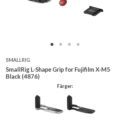
SMALLRIG
SmallRig L-Shape Grip for Fujifilm X-M5
Black (4876)
Färger: